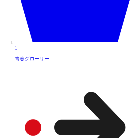
1
青春グローリー