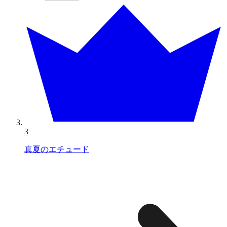
3
真夏のエチュード