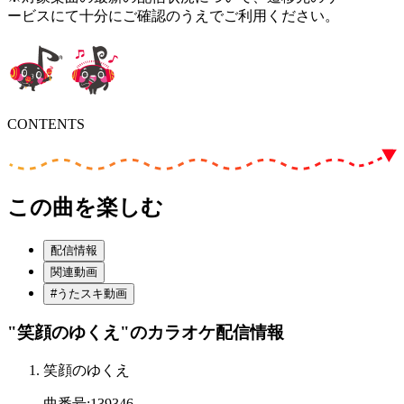
ービスにて十分にご確認のうえでご利用ください。
CONTENTS
この曲を楽しむ
配信情報
関連動画
#うたスキ動画
"笑顔のゆくえ"
のカラオケ配信情報
笑顔のゆくえ
曲番号
:
139346