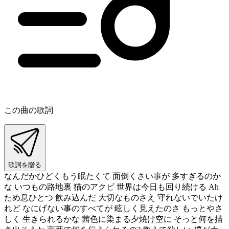
この曲の歌詞
歌詞を贈る
なんだかひどくもう眠たくて 面倒くさい事が 多すぎるのか
な いつもの路地裏 猫のアクビ 世界は今日も回り続ける Ah
ため息ひとつ 飲み込んだ 大切なものさえ 守れないでいたけ
れど なにげない事のすべてが 眩しく見えたのさ もっとやさ
しく 生きられるかな 茜色に染まる夕焼け空に そっと何を描