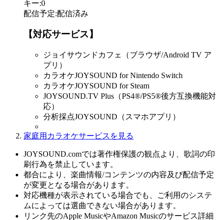
キー
:
0
配信予定
:
配信済み
【対応サービス】
ジョイサウンドカフェ（ブラウザ/Android TV ア
プリ）
カラオケJOYSOUND for Nintendo Switch
カラオケJOYSOUND for Steam
JOYSOUND.TV Plus（PS4®/PS5®後方互換機能対
応）
分析採点JOYSOUND（スマホアプリ）
家庭用カラオケサービスを見る
JOYSOUND.comでは著作権保護の観点より、歌詞の印
刷行為を禁止しています。
都合により、楽曲情報/コンテンツの内容及び配信予定
が変更となる場合があります。
対応機種が表示されている場合でも、ご利用のシステ
ムによっては選曲できない場合があります。
リンク先のApple MusicやAmazon Musicのサービス詳細