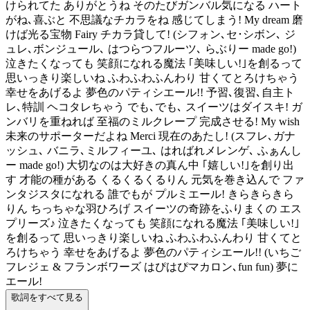
けられてた ありがとうね そのたびガンバル気になる ハート
がね､喜ぶと 不思議なチカラをね 感じてしまう! My dream 磨
けば光る宝物 Fairy チカラ貸して! (シフォン､セ･シボン､ ジ
ュレ､ボンジュール､ はつらつフルーツ､ らぶりー made go!)
泣きたくなっても 笑顔になれる魔法 ｢美味しい!｣を創るって
思いっきり楽しいね ふわふわふんわり 甘くてとろけちゃう
幸せをあげるよ 夢色のパティシエール!! 予習､復習､自主ト
レ､特訓 ヘコタレちゃう でも､でも､ スイーツはダイスキ! ガ
ンバリを重ねれば 至福のミルクレープ 完成させる! My wish
未来のサポーターだよね Merci 現在のあたし! (スフレ､ガナ
ッシュ､ バニラ､ミルフィーユ､ はればれメレンゲ､ ふぁんし
ー made go!) 大切なのは大好きの真ん中 ｢嬉しい!｣を創り出
す 才能の種がある くるくるくるりん 元気を巻き込んで ファ
ンタジスタになれる 誰でもが プルミエール! きらきらきら
りん ちっちゃな羽ひろげ スイーツの奇跡をふりまくの エス
プリーズ♪ 泣きたくなっても 笑顔になれる魔法 ｢美味しい!｣
を創るって 思いっきり楽しいね ふわふわふんわり 甘くてと
ろけちゃう 幸せをあげるよ 夢色のパティシエール!! (いちご
フレジェ & フランボワーズ はぴはぴマカロン､fun fun) 夢に
エール!
歌詞をすべて見る