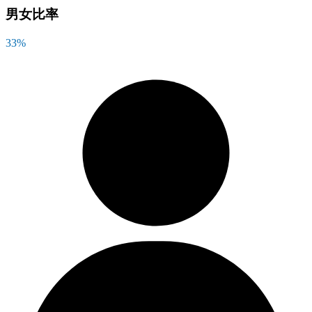
男女比率
33
%