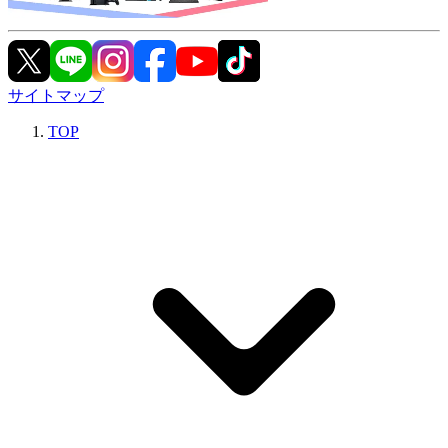
サイトマップ
TOP