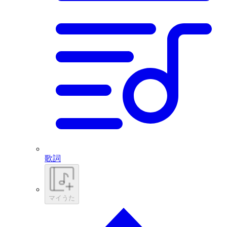
歌詞
マイうた