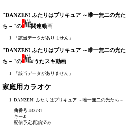
"DANZEN! ふたりはプリキュア ～唯一無二の光た
ち～"の
関連動画
「該当データがありません」
"DANZEN! ふたりはプリキュア ～唯一無二の光た
ち～"の
#うたスキ動画
「該当データがありません」
家庭用カラオケ
DANZEN! ふたりはプリキュア ～唯一無二の光たち～
曲番号
:
433731
キー
:
0
配信予定
:
配信済み