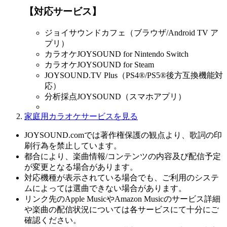
【対応サービス】
ジョイサウンドカフェ（ブラウザ/Android TV ア
プリ）
カラオケJOYSOUND for Nintendo Switch
カラオケJOYSOUND for Steam
JOYSOUND.TV Plus（PS4®/PS5®後方互換機能対
応）
分析採点JOYSOUND（スマホアプリ）
家庭用カラオケサービスを見る
JOYSOUND.comでは著作権保護の観点より、歌詞の印
刷行為を禁止しています。
都合により、楽曲情報/コンテンツの内容及び配信予定
が変更となる場合があります。
対応機種が表示されている場合でも、ご利用のシステ
ムによっては選曲できない場合があります。
リンク先のApple MusicやAmazon Musicのサービス詳細
や楽曲の配信状況については各サービスにて十分にご
確認ください。