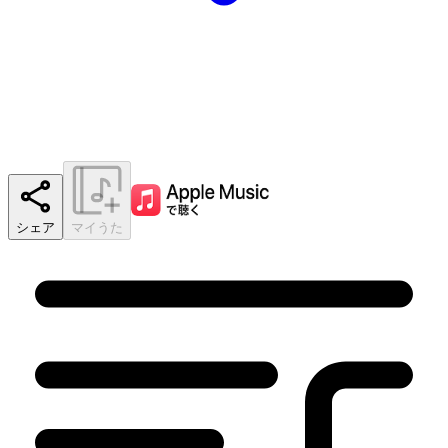
シェア
マイうた