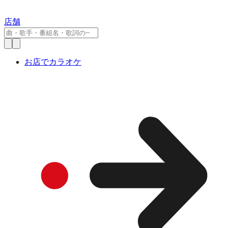
店舗
お店でカラオケ