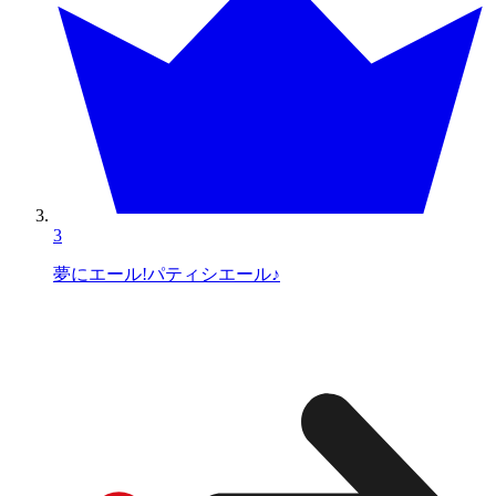
3
夢にエール!パティシエール♪