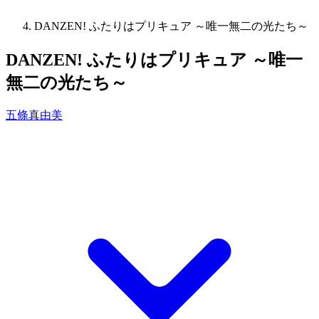
DANZEN! ふたりはプリキュア ～唯一無二の光たち～
DANZEN! ふたりはプリキュア ～唯一
無二の光たち～
五條真由美