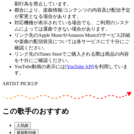
刷行為を禁止しています。
都合により、楽曲情報/コンテンツの内容及び配信予定
が変更となる場合があります。
対応機種が表示されている場合でも、ご利用のシステ
ムによっては選曲できない場合があります。
リンク先のApple MusicやAmazon Musicのサービス詳細
や楽曲の配信状況については各サービスにて十分にご
確認ください。
リンク先のiTunes Storeでご購入される際は商品の内容
を十分にご確認ください。
YouTube動画の表示には
[YouTube API]
を利用していま
す。
ARTIST PICKUP
この歌手のおすすめ
人気曲
最新配信曲