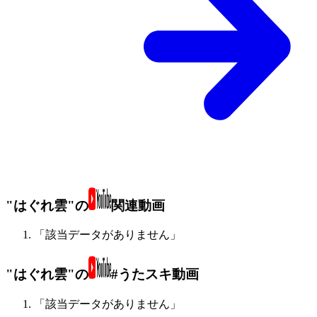
"はぐれ雲"の
関連動画
「該当データがありません」
"はぐれ雲"の
#うたスキ動画
「該当データがありません」