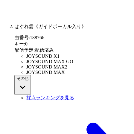
はぐれ雲《ガイドボーカル入り》
曲番号
:
188766
キー
:
0
配信予定
:
配信済み
JOYSOUND X1
JOYSOUND MAX GO
JOYSOUND MAX2
JOYSOUND MAX
その他
採点ランキングを見る