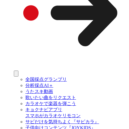
全国採点グランプリ
分析採点AI＋
うたスキ動画
歌いたい曲をリクエスト
カラオケで楽器を弾こう
キョクナビアプリ
スマホがカラオケリモコン
サビだけを気持ちよく『サビカラ』
子供向けコンテンツ『JOYKIDS』