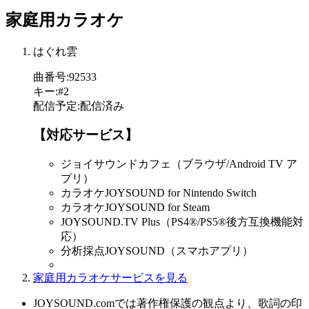
家庭用カラオケ
はぐれ雲
曲番号
:
92533
キー
:
#2
配信予定
:
配信済み
【対応サービス】
ジョイサウンドカフェ（ブラウザ/Android TV ア
プリ）
カラオケJOYSOUND for Nintendo Switch
カラオケJOYSOUND for Steam
JOYSOUND.TV Plus（PS4®/PS5®後方互換機能対
応）
分析採点JOYSOUND（スマホアプリ）
家庭用カラオケサービスを見る
JOYSOUND.comでは著作権保護の観点より、歌詞の印