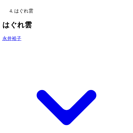
はぐれ雲
はぐれ雲
永井裕子