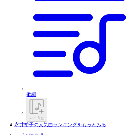
歌詞
マイうた
永井裕子の人気曲ランキングをもっとみる