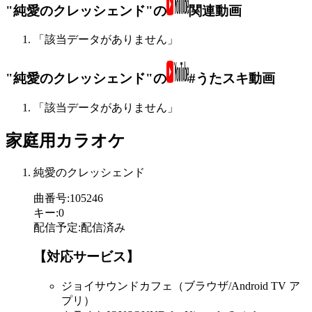
"純愛のクレッシェンド"の
関連動画
「該当データがありません」
"純愛のクレッシェンド"の
#うたスキ動画
「該当データがありません」
家庭用カラオケ
純愛のクレッシェンド
曲番号
:
105246
キー
:
0
配信予定
:
配信済み
【対応サービス】
ジョイサウンドカフェ（ブラウザ/Android TV ア
プリ）