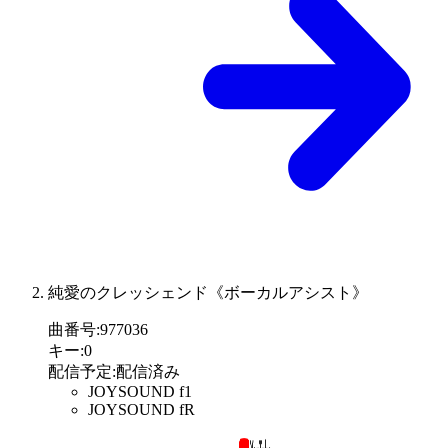
純愛のクレッシェンド《ボーカルアシスト》
曲番号
:
977036
キー
:
0
配信予定
:
配信済み
JOYSOUND f1
JOYSOUND fR