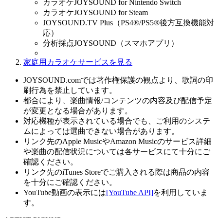
カラオケJOYSOUND for Nintendo Switch
カラオケJOYSOUND for Steam
JOYSOUND.TV Plus（PS4®/PS5®後方互換機能対
応）
分析採点JOYSOUND（スマホアプリ）
家庭用カラオケサービスを見る
JOYSOUND.comでは著作権保護の観点より、歌詞の印
刷行為を禁止しています。
都合により、楽曲情報/コンテンツの内容及び配信予定
が変更となる場合があります。
対応機種が表示されている場合でも、ご利用のシステ
ムによっては選曲できない場合があります。
リンク先のApple MusicやAmazon Musicのサービス詳細
や楽曲の配信状況については各サービスにて十分にご
確認ください。
リンク先のiTunes Storeでご購入される際は商品の内容
を十分にご確認ください。
YouTube動画の表示には
[YouTube API]
を利用していま
す。