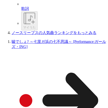
歌詞
マイうた
ノースリーブスの人気曲ランキングをもっとみる
嘘でしょ? ～七里ガ浜の七不思議～ [Performance:ガール
ズ・ING]