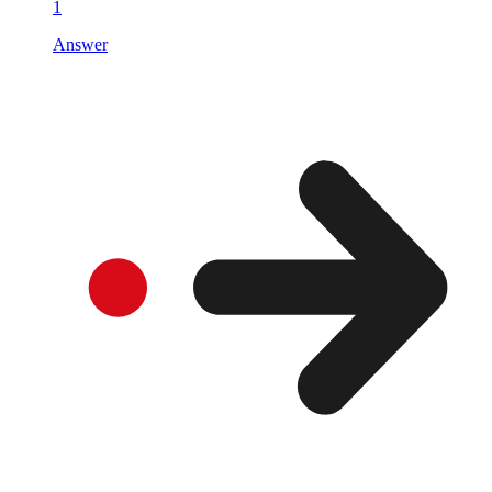
1
Answer