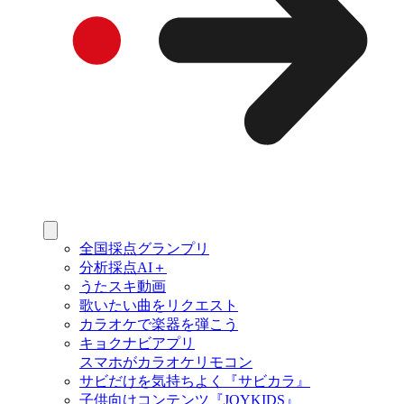
全国採点グランプリ
分析採点AI＋
うたスキ動画
歌いたい曲をリクエスト
カラオケで楽器を弾こう
キョクナビアプリ
スマホがカラオケリモコン
サビだけを気持ちよく『サビカラ』
子供向けコンテンツ『JOYKIDS』