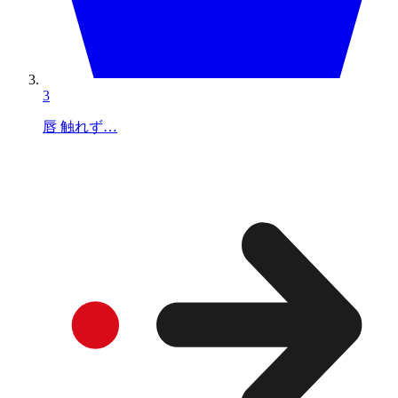
3
唇 触れず…