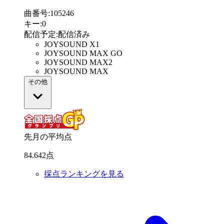
曲番号
:
105246
キー
:
0
配信予定
:
配信済み
JOYSOUND X1
JOYSOUND MAX GO
JOYSOUND MAX2
JOYSOUND MAX
その他
先月の平均点
84
.
642
点
採点ランキングを見る