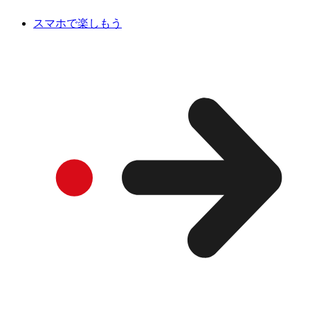
スマホで楽しもう