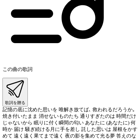
この曲の歌詞
歌詞を贈る
記憶の底に沈めた思いを 唯解き放てば､ 救われるだろうか｡
焼き付いたまま 消せないものたち 通りすぎたのは 時間だけ
じゃないから 眠りに付く瞬間の匂い あなたに (あなたに) 何
時か 届け 騒ぎ続ける月に手を差し 託した思いは 屋根をかす
めて 遠く遠く果てまで遠く 夜の影を集めて光る夢 答えのな