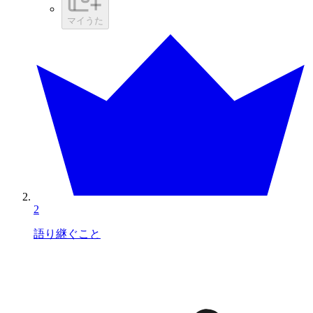
マイうた
2
語り継ぐこと