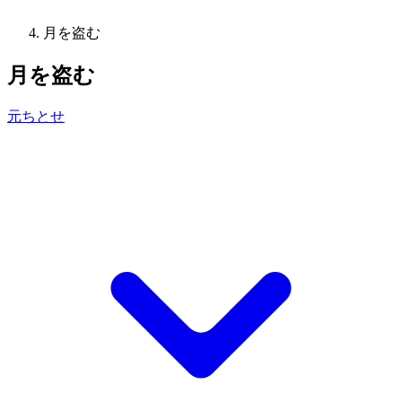
月を盗む
月を盗む
元ちとせ