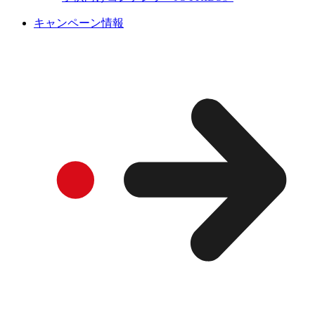
キャンペーン情報