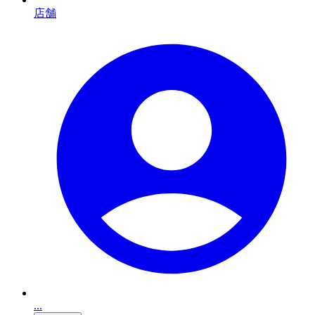
店舗
...