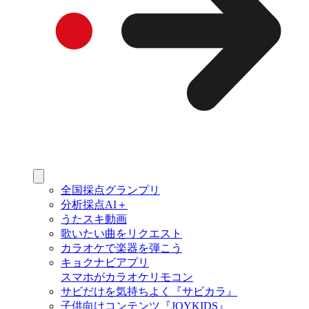
全国採点グランプリ
分析採点AI＋
うたスキ動画
歌いたい曲をリクエスト
カラオケで楽器を弾こう
キョクナビアプリ
スマホがカラオケリモコン
サビだけを気持ちよく『サビカラ』
子供向けコンテンツ『JOYKIDS』