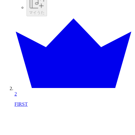
マイうた
2
FIRST