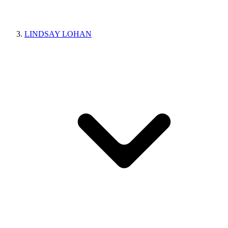
LINDSAY LOHAN