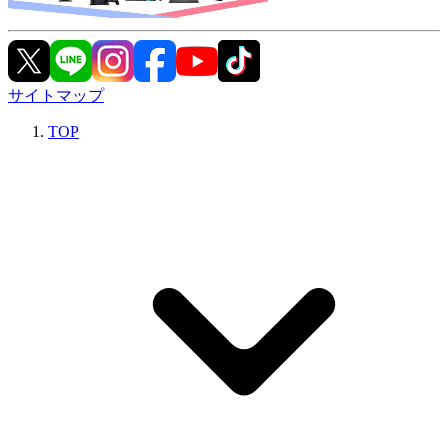
サイトマップ
TOP