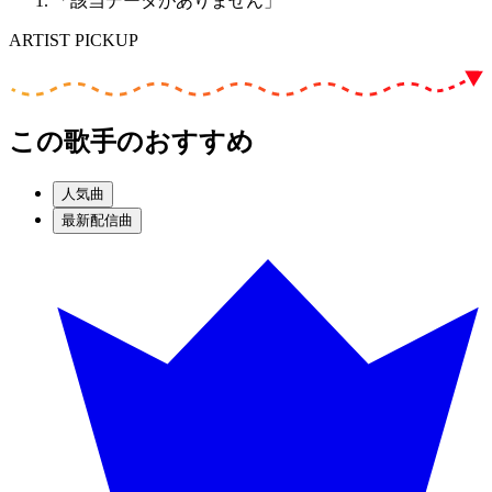
「該当データがありません」
ARTIST PICKUP
この歌手のおすすめ
人気曲
最新配信曲