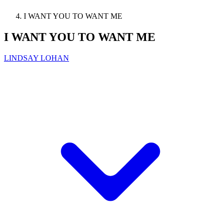
I WANT YOU TO WANT ME
I WANT YOU TO WANT ME
LINDSAY LOHAN