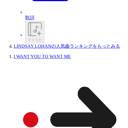
歌詞
マイうた
LINDSAY LOHANの人気曲ランキングをもっとみる
I WANT YOU TO WANT ME