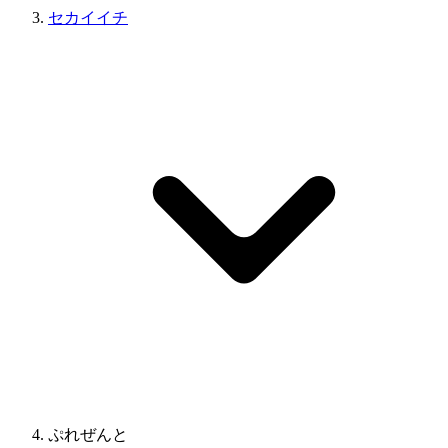
セカイイチ
ぷれぜんと