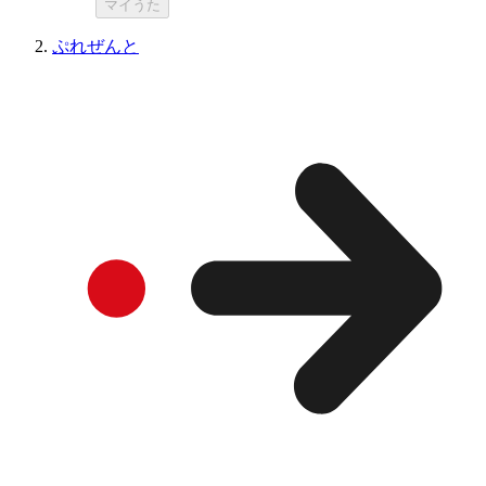
マイうた
ぷれぜんと