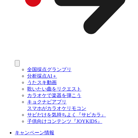
全国採点グランプリ
分析採点AI＋
うたスキ動画
歌いたい曲をリクエスト
カラオケで楽器を弾こう
キョクナビアプリ
スマホがカラオケリモコン
サビだけを気持ちよく『サビカラ』
子供向けコンテンツ『JOYKIDS』
キャンペーン情報