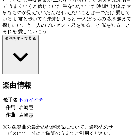
て うまくいくと信じていた 手をつないでた時間だけ僕は 大
事なものが見えていたんだ 伝えたいことは一つだけ 愛して
いるよ 君と歩いてく未来はきっと 一人ぼっちの 夜を越えて
探しにいこう二人のプレゼント 君を知ること 僕を知ること
それを 愛していこう
歌詞をすべて見る
楽曲情報
歌手名
セカイイチ
作詞
岩崎慧
作曲
岩崎慧
※対象楽曲の最新の配信状況について、遷移先のサ
ービスにて十分にご確認のうえでご利用ください。