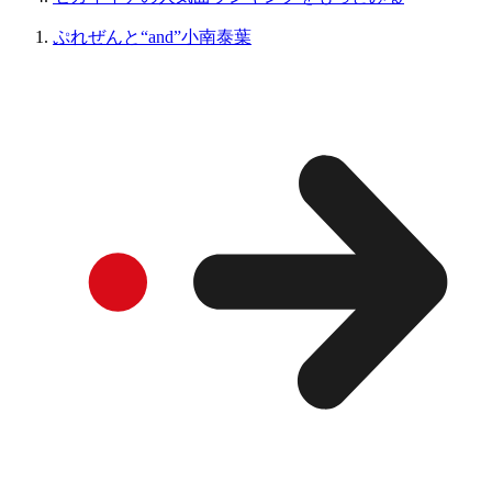
ぷれぜんと“and”小南泰葉