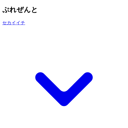
ぷれぜんと
セカイイチ