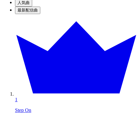
人気曲
最新配信曲
1
Step On