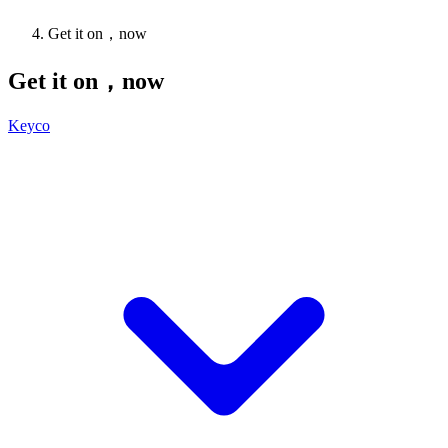
Get it on，now
Get it on，now
Keyco