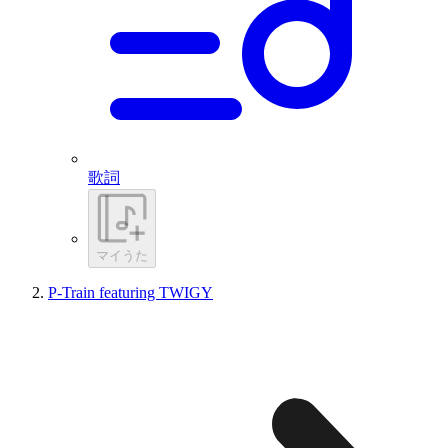
歌詞
マイうた
P-Train featuring TWIGY