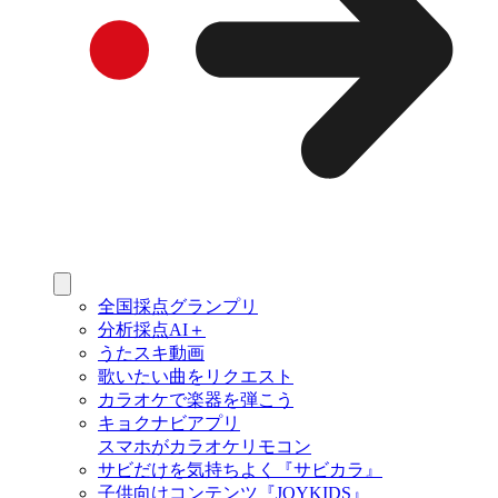
全国採点グランプリ
分析採点AI＋
うたスキ動画
歌いたい曲をリクエスト
カラオケで楽器を弾こう
キョクナビアプリ
スマホがカラオケリモコン
サビだけを気持ちよく『サビカラ』
子供向けコンテンツ『JOYKIDS』