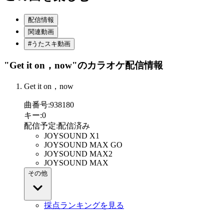
配信情報
関連動画
#うたスキ動画
"Get it on，now"
のカラオケ配信情報
Get it on，now
曲番号
:
938180
キー
:
0
配信予定
:
配信済み
JOYSOUND X1
JOYSOUND MAX GO
JOYSOUND MAX2
JOYSOUND MAX
その他
採点ランキングを見る