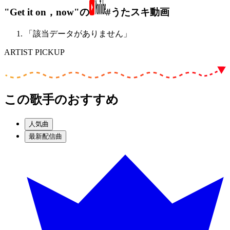
"Get it on，now"の
#うたスキ動画
「該当データがありません」
ARTIST PICKUP
この歌手のおすすめ
人気曲
最新配信曲