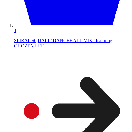
1
SPIRAL SQUALL“DANCEHALL MIX” featuring
CHOZEN LEE