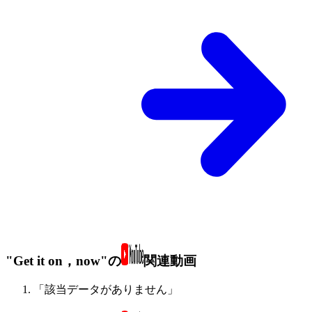
"Get it on，now"の
関連動画
「該当データがありません」