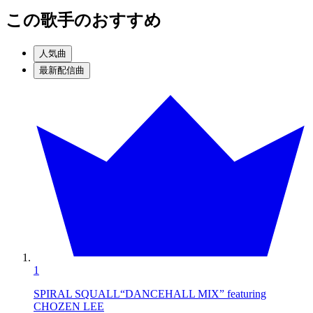
この歌手のおすすめ
人気曲
最新配信曲
1
SPIRAL SQUALL“DANCEHALL MIX” featuring
CHOZEN LEE