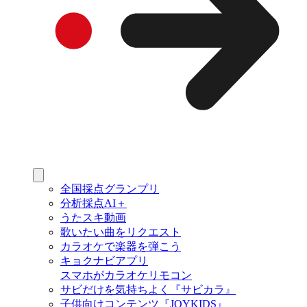
全国採点グランプリ
分析採点AI＋
うたスキ動画
歌いたい曲をリクエスト
カラオケで楽器を弾こう
キョクナビアプリ
スマホがカラオケリモコン
サビだけを気持ちよく『サビカラ』
子供向けコンテンツ『JOYKIDS』