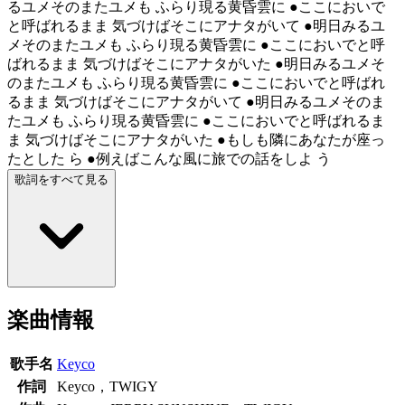
るユメそのまたユメも ふらり現る黄昏雲に ●ここにおいで
と呼ばれるまま 気づけばそこにアナタがいて ●明日みるユ
メそのまたユメも ふらり現る黄昏雲に ●ここにおいでと呼
ばれるまま 気づけばそこにアナタがいた ●明日みるユメそ
のまたユメも ふらり現る黄昏雲に ●ここにおいでと呼ばれ
るまま 気づけばそこにアナタがいて ●明日みるユメそのま
たユメも ふらり現る黄昏雲に ●ここにおいでと呼ばれるま
ま 気づけばそこにアナタがいた ●もしも隣にあなたが座っ
たとした ら ●例えばこんな風に旅での話をしよ う
歌詞をすべて見る
楽曲情報
歌手名
Keyco
作詞
Keyco，TWIGY