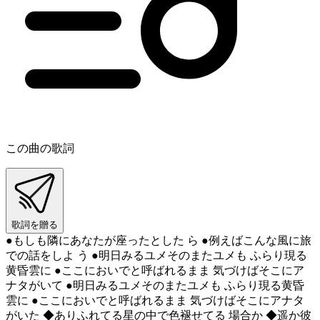
この曲の歌詞
歌詞を贈る
●もしも隣にあなたが座ったとした ら ●例えばこんな風に旅
での話をしよ う ●明日みるユメそのまたユメも ふらり現る
黄昏雲に ●ここにおいでと呼ばれるまま 気づけばそこにア
ナタがいて ●明日みるユメそのまたユメも ふらり現る黄昏
雲に ●ここにおいでと呼ばれるまま 気づけばそこにアナタ
がいた ◆ありふれてる星の中で色褪せてる 場合か ◆遥か彼