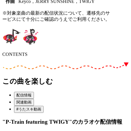
作曲
Keyco，JERRY SUNSHINE，TWIGY
※対象楽曲の最新の配信状況について、遷移先のサ
ービスにて十分にご確認のうえでご利用ください。
CONTENTS
この曲を楽しむ
配信情報
関連動画
#うたスキ動画
"P-Train featuring TWIGY"
のカラオケ配信情報