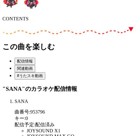
CONTENTS
この曲を楽しむ
配信情報
関連動画
#うたスキ動画
"SANA"
のカラオケ配信情報
SANA
曲番号
:
953796
キー
:
0
配信予定
:
配信済み
JOYSOUND X1