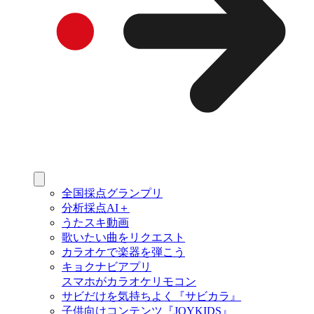
全国採点グランプリ
分析採点AI＋
うたスキ動画
歌いたい曲をリクエスト
カラオケで楽器を弾こう
キョクナビアプリ
スマホがカラオケリモコン
サビだけを気持ちよく『サビカラ』
子供向けコンテンツ『JOYKIDS』