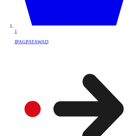
1
IPAGPATAWAD