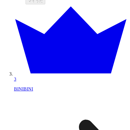
マイうた
3
BINIBINI