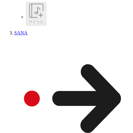
マイうた
SANA