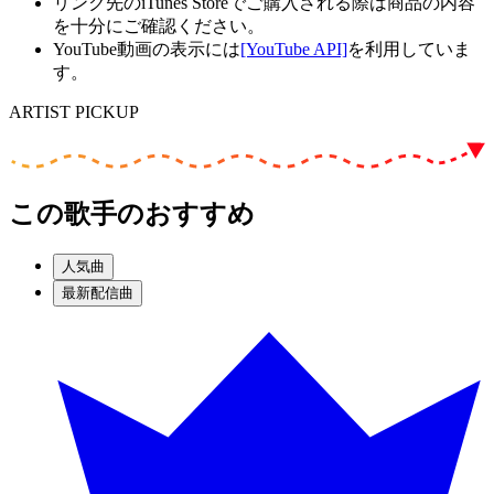
リンク先のiTunes Storeでご購入される際は商品の内容
を十分にご確認ください。
YouTube動画の表示には
[YouTube API]
を利用していま
す。
ARTIST PICKUP
この歌手のおすすめ
人気曲
最新配信曲