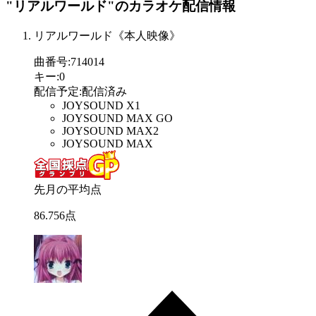
"リアルワールド"
のカラオケ配信情報
リアルワールド《本人映像》
曲番号
:
714014
キー
:
0
配信予定
:
配信済み
JOYSOUND X1
JOYSOUND MAX GO
JOYSOUND MAX2
JOYSOUND MAX
先月の平均点
86
.
756
点