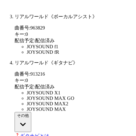
リアルワールド《ボーカルアシスト》
曲番号
:
963829
キー
:
0
配信予定
:
配信済み
JOYSOUND f1
JOYSOUND fR
リアルワールド《ギタナビ》
曲番号
:
913216
キー
:
0
配信予定
:
配信済み
JOYSOUND X1
JOYSOUND MAX GO
JOYSOUND MAX2
JOYSOUND MAX
その他
ギタナビとは