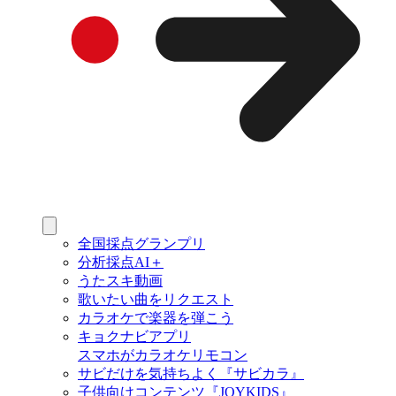
全国採点グランプリ
分析採点AI＋
うたスキ動画
歌いたい曲をリクエスト
カラオケで楽器を弾こう
キョクナビアプリ
スマホがカラオケリモコン
サビだけを気持ちよく『サビカラ』
子供向けコンテンツ『JOYKIDS』