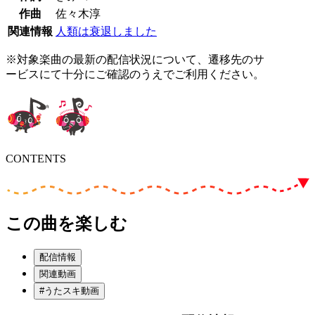
作曲
佐々木淳
関連情報
人類は衰退しました
※対象楽曲の最新の配信状況について、遷移先のサ
ービスにて十分にご確認のうえでご利用ください。
CONTENTS
この曲を楽しむ
配信情報
関連動画
#うたスキ動画