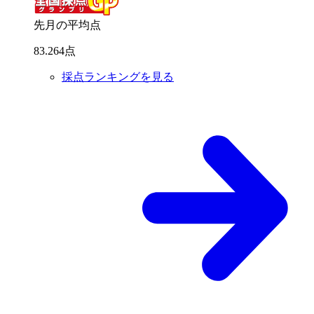
先月の平均点
83
.
264
点
採点ランキングを見る