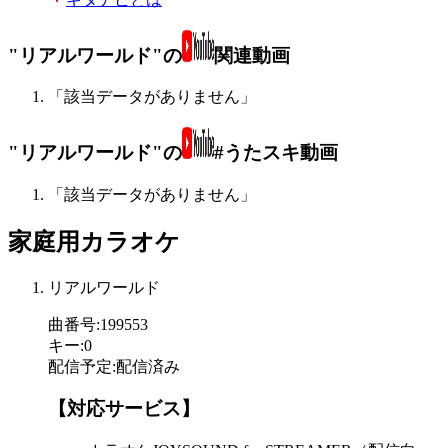
"リアルワールド"の
関連動画
「該当データがありません」
"リアルワールド"の
#うたスキ動画
「該当データがありません」
家庭用カラオケ
リアルワールド
曲番号
:
199553
キー
:
0
配信予定
:
配信済み
【対応サービス】