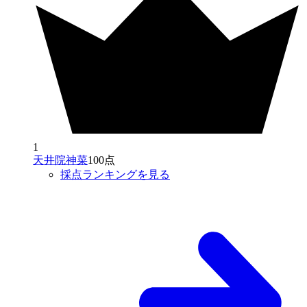
1
天井院神菜
100点
採点ランキングを見る