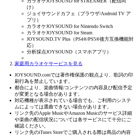
カラオケJOYSOUND for STREAMER（配信向
け）
ジョイサウンドカフェ（ブラウザ/Android TV ア
プリ）
カラオケJOYSOUND for Nintendo Switch
カラオケJOYSOUND for Steam
JOYSOUND.TV Plus（PS4®/PS5®後方互換機能対
応）
分析採点JOYSOUND（スマホアプリ）
家庭用カラオケサービスを見る
JOYSOUND.comでは著作権保護の観点より、歌詞の印
刷行為を禁止しています。
都合により、楽曲情報/コンテンツの内容及び配信予定
が変更となる場合があります。
対応機種が表示されている場合でも、ご利用のシステ
ムによっては選曲できない場合があります。
リンク先のApple MusicやAmazon Musicのサービス詳細
や楽曲の配信状況については各サービスにて十分にご
確認ください。
リンク先のiTunes Storeでご購入される際は商品の内容