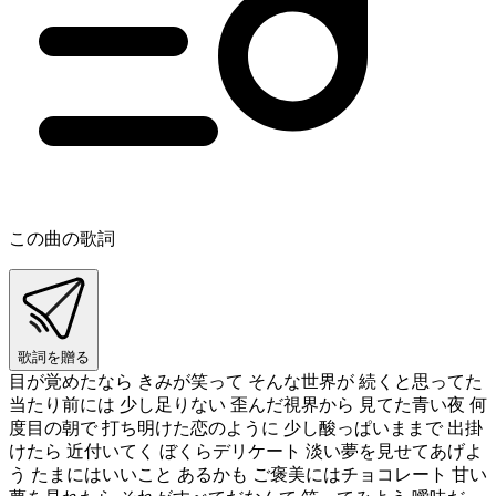
この曲の歌詞
歌詞を贈る
目が覚めたなら きみが笑って そんな世界が 続くと思ってた
当たり前には 少し足りない 歪んだ視界から 見てた青い夜 何
度目の朝で 打ち明けた恋のように 少し酸っぱいままで 出掛
けたら 近付いてく ぼくらデリケート 淡い夢を見せてあげよ
う たまにはいいこと あるかも ご褒美にはチョコレート 甘い