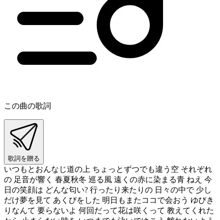
この曲の歌詞
歌詞を贈る
いつもとおんなじ道の上 ちょっとずつでも違う空 それぞれ
の 足音が響く 春夏秋冬 巡る風 遠くの赤に染まる青 ねえ 今
日の笑顔は どんな匂い? 行ったり来たりの 日々の中で 少し
だけ夢を見て あくびをした 明日もまたココで会おう ゆびき
りなんて 要らないよ 何回だって花は咲くって 教えてくれた