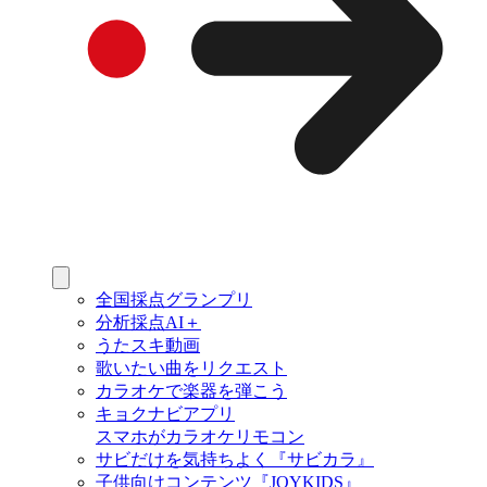
全国採点グランプリ
分析採点AI＋
うたスキ動画
歌いたい曲をリクエスト
カラオケで楽器を弾こう
キョクナビアプリ
スマホがカラオケリモコン
サビだけを気持ちよく『サビカラ』
子供向けコンテンツ『JOYKIDS』