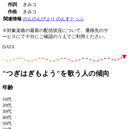
作詞
きみコ
作曲
きみコ
関連情報
のんのんびより のんすとっぷ
※対象楽曲の最新の配信状況について、遷移先のサ
ービスにて十分にご確認のうえでご利用ください。
DATA
"つぎはぎもよう"を歌う人の傾向
年齢
10代
20代
30代
40代
50代