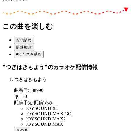
この曲を楽しむ
配信情報
関連動画
#うたスキ動画
"つぎはぎもよう"
のカラオケ配信情報
つぎはぎもよう
曲番号
:
488996
キー
:
0
配信予定
:
配信済み
JOYSOUND X1
JOYSOUND MAX GO
JOYSOUND MAX2
JOYSOUND MAX
その他