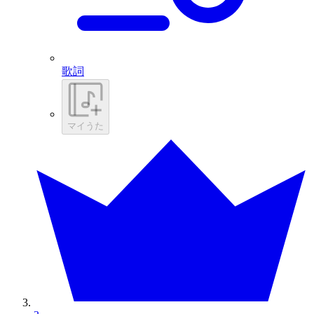
歌詞
マイうた