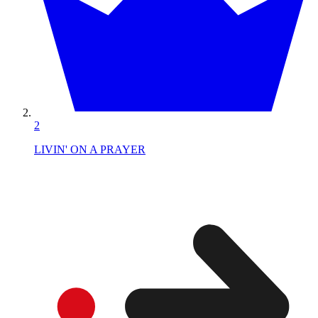
2
LIVIN' ON A PRAYER