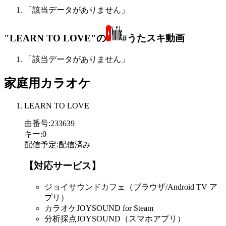
「該当データがありません」
"LEARN TO LOVE"の
#うたスキ動画
「該当データがありません」
家庭用カラオケ
LEARN TO LOVE
曲番号
:
233639
キー
:
0
配信予定
:
配信済み
【対応サービス】
ジョイサウンドカフェ（ブラウザ/Android TV ア
プリ）
カラオケJOYSOUND for Steam
分析採点JOYSOUND（スマホアプリ）