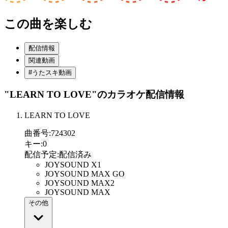
この曲を楽しむ
配信情報
関連動画
#うたスキ動画
"LEARN TO LOVE"
のカラオケ配信情報
LEARN TO LOVE
曲番号
:
724302
キー
:
0
配信予定
:
配信済み
JOYSOUND X1
JOYSOUND MAX GO
JOYSOUND MAX2
JOYSOUND MAX
その他