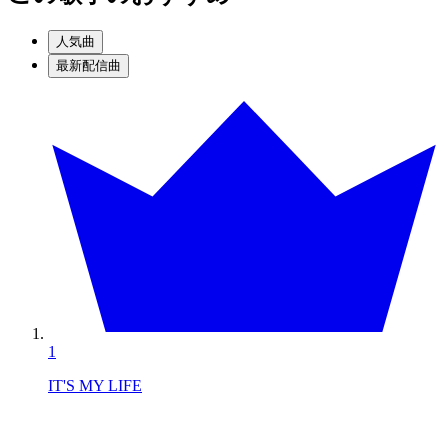
人気曲
最新配信曲
1
IT'S MY LIFE