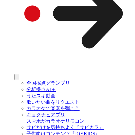
全国採点グランプリ
分析採点AI＋
うたスキ動画
歌いたい曲をリクエスト
カラオケで楽器を弾こう
キョクナビアプリ
スマホがカラオケリモコン
サビだけを気持ちよく『サビカラ』
子供向けコンテンツ『JOYKIDS』