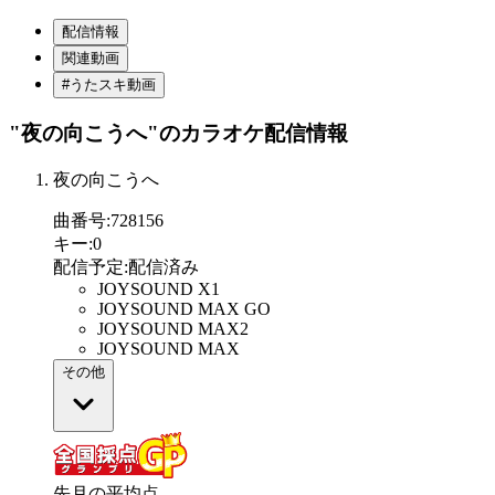
配信情報
関連動画
#うたスキ動画
"夜の向こうへ"
のカラオケ配信情報
夜の向こうへ
曲番号
:
728156
キー
:
0
配信予定
:
配信済み
JOYSOUND X1
JOYSOUND MAX GO
JOYSOUND MAX2
JOYSOUND MAX
その他
先月の平均点