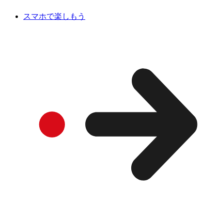
スマホで楽しもう