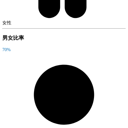
女性
男女比率
70
%