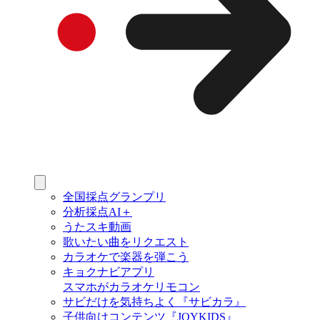
全国採点グランプリ
分析採点AI＋
うたスキ動画
歌いたい曲をリクエスト
カラオケで楽器を弾こう
キョクナビアプリ
スマホがカラオケリモコン
サビだけを気持ちよく『サビカラ』
子供向けコンテンツ『JOYKIDS』