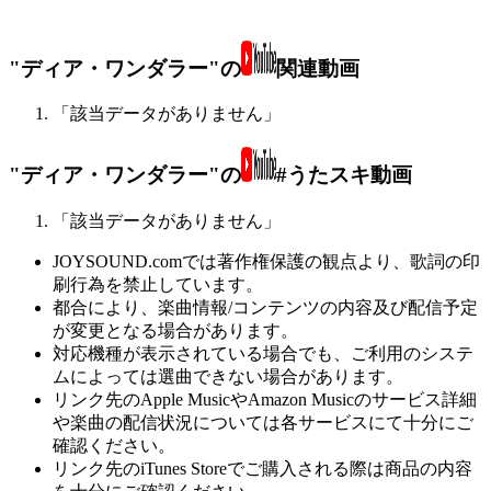
"ディア・ワンダラー"の
関連動画
「該当データがありません」
"ディア・ワンダラー"の
#うたスキ動画
「該当データがありません」
JOYSOUND.comでは著作権保護の観点より、歌詞の印
刷行為を禁止しています。
都合により、楽曲情報/コンテンツの内容及び配信予定
が変更となる場合があります。
対応機種が表示されている場合でも、ご利用のシステ
ムによっては選曲できない場合があります。
リンク先のApple MusicやAmazon Musicのサービス詳細
や楽曲の配信状況については各サービスにて十分にご
確認ください。
リンク先のiTunes Storeでご購入される際は商品の内容