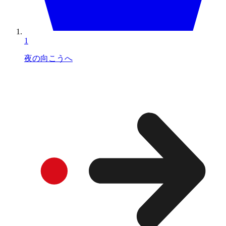
1
夜の向こうへ