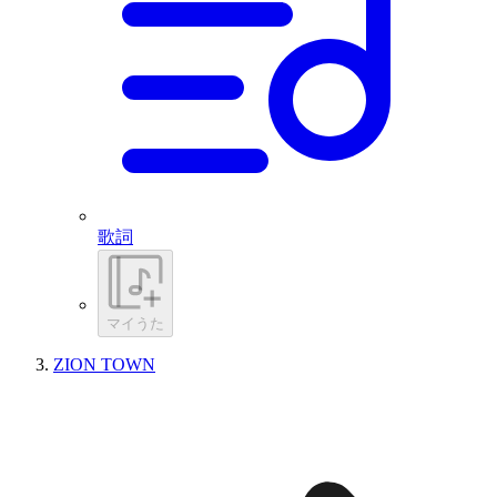
歌詞
マイうた
ZION TOWN