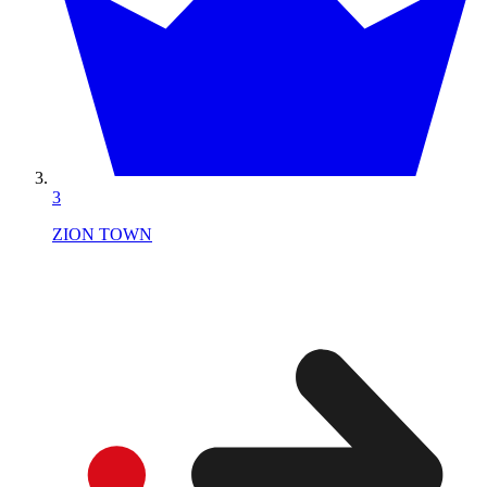
3
ZION TOWN