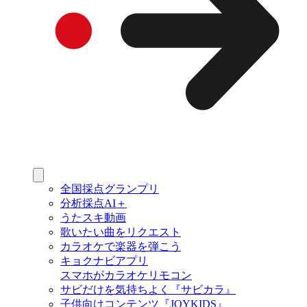
全国採点グランプリ
分析採点AI＋
うたスキ動画
歌いたい曲をリクエスト
カラオケで楽器を弾こう
キョクナビアプリ
スマホがカラオケリモコン
サビだけを気持ちよく『サビカラ』
子供向けコンテンツ『JOYKIDS』