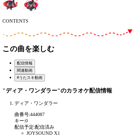
CONTENTS
この曲を楽しむ
配信情報
関連動画
#うたスキ動画
"ディア・ワンダラー"
のカラオケ配信情報
ディア・ワンダラー
曲番号
:
444087
キー
:
0
配信予定
:
配信済み
JOYSOUND X1