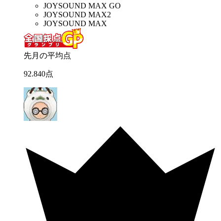
JOYSOUND MAX GO
JOYSOUND MAX2
JOYSOUND MAX
先月の平均点
92
.
840
点