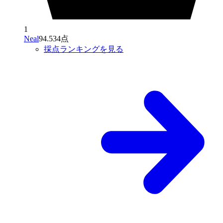
1
Neal
94.534点
採点ランキングを見る