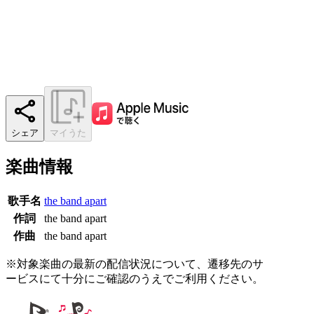
シェア
マイうた
楽曲情報
歌手名
the band apart
作詞
the band apart
作曲
the band apart
※対象楽曲の最新の配信状況について、遷移先のサ
ービスにて十分にご確認のうえでご利用ください。