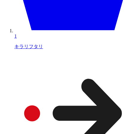
1
キラリフタリ