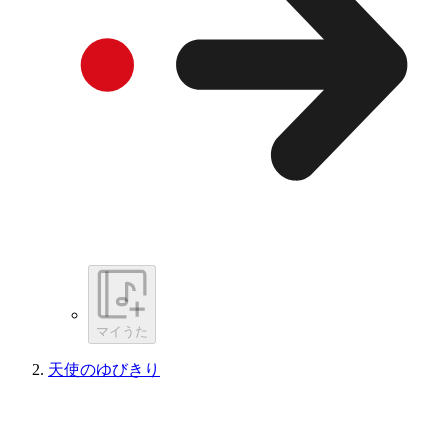
マイうた
天使のゆびきり