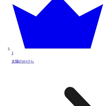
3
太陽のかけら