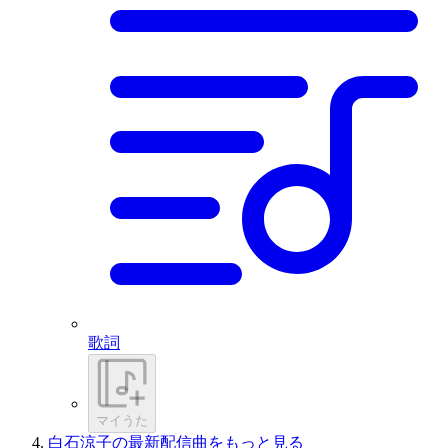
歌詞
マイうた
白石涼子の最新配信曲をもっと見る