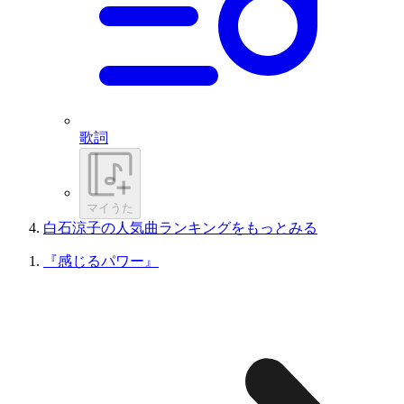
歌詞
マイうた
白石涼子の人気曲ランキングをもっとみる
『感じるパワー』