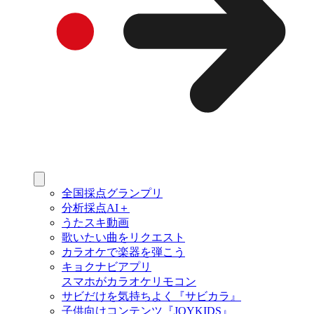
全国採点グランプリ
分析採点AI＋
うたスキ動画
歌いたい曲をリクエスト
カラオケで楽器を弾こう
キョクナビアプリ
スマホがカラオケリモコン
サビだけを気持ちよく『サビカラ』
子供向けコンテンツ『JOYKIDS』