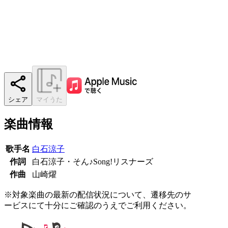
シェア
マイうた
楽曲情報
歌手名
白石涼子
作詞
白石涼子・そん♪Song!リスナーズ
作曲
山崎燿
※対象楽曲の最新の配信状況について、遷移先のサ
ービスにて十分にご確認のうえでご利用ください。