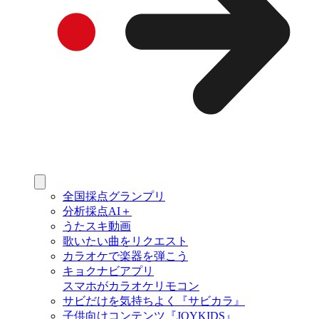
全国採点グランプリ
分析採点AI＋
うたスキ動画
歌いたい曲をリクエスト
カラオケで楽器を弾こう
キョクナビアプリ
スマホがカラオケリモコン
サビだけを気持ちよく『サビカラ』
子供向けコンテンツ『JOYKIDS』