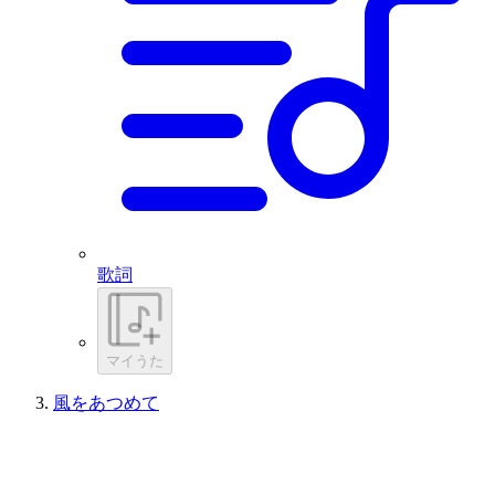
歌詞
マイうた
風をあつめて