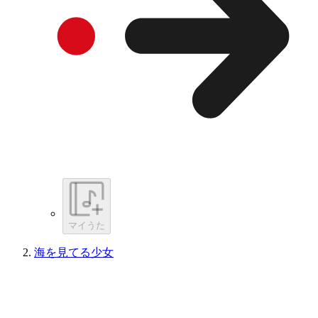
マイうた
海を見てる少女