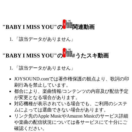
"BABY I MISS YOU"の
関連動画
「該当データがありません」
"BABY I MISS YOU"の
#うたスキ動画
「該当データがありません」
JOYSOUND.comでは著作権保護の観点より、歌詞の印
刷行為を禁止しています。
都合により、楽曲情報/コンテンツの内容及び配信予定
が変更となる場合があります。
対応機種が表示されている場合でも、ご利用のシステ
ムによっては選曲できない場合があります。
リンク先のApple MusicやAmazon Musicのサービス詳細
や楽曲の配信状況については各サービスにて十分にご
確認ください。