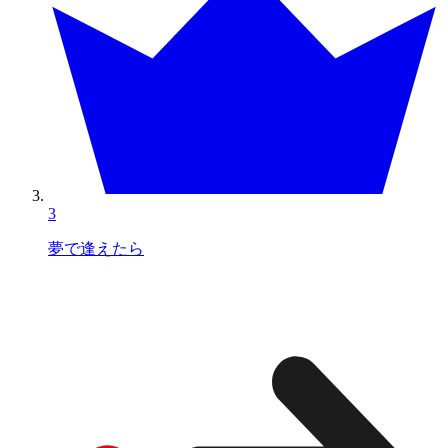
3
夢で逢えたら