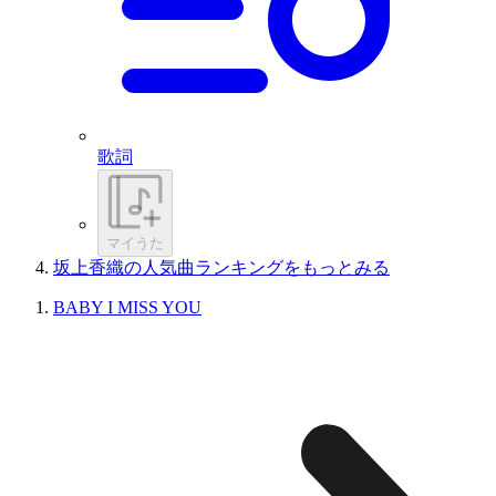
歌詞
マイうた
坂上香織の人気曲ランキングをもっとみる
BABY I MISS YOU