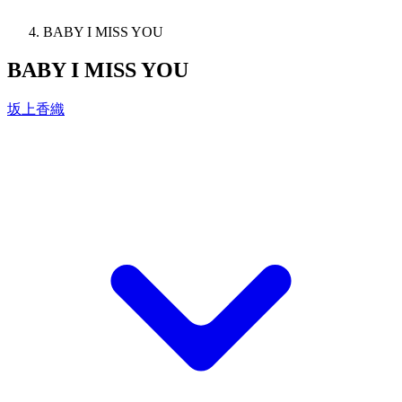
BABY I MISS YOU
BABY I MISS YOU
坂上香織