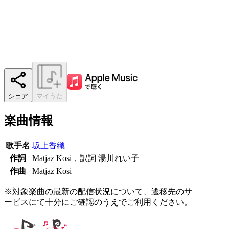
シェア
マイうた
楽曲情報
歌手名
坂上香織
作詞
Matjaz Kosi，訳詞 湯川れい子
作曲
Matjaz Kosi
※対象楽曲の最新の配信状況について、遷移先のサ
ービスにて十分にご確認のうえでご利用ください。