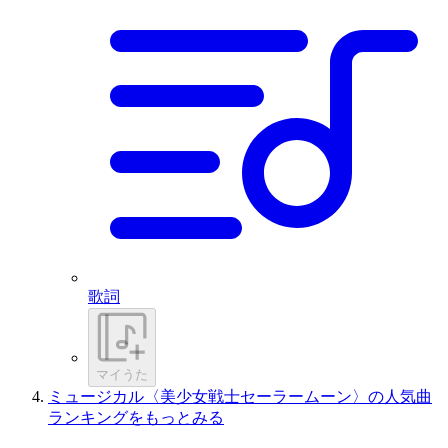
歌詞
マイうた
ミュージカル〈美少女戦士セーラームーン〉の人気曲
ランキングをもっとみる