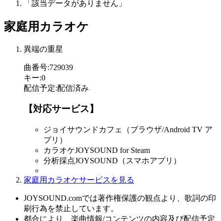
「該当データがありません」
家庭用カラオケ
異端の重星
曲番号
:
729039
キー
:
0
配信予定
:
配信済み
【対応サービス】
ジョイサウンドカフェ（ブラウザ/Android TV ア
プリ）
カラオケJOYSOUND for Steam
分析採点JOYSOUND（スマホアプリ）
家庭用カラオケサービスを見る
JOYSOUND.comでは著作権保護の観点より、歌詞の印
刷行為を禁止しています。
都合により、楽曲情報/コンテンツの内容及び配信予定