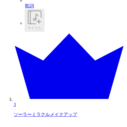
歌詞
マイうた
3
ソーラーミラクルメイクアップ