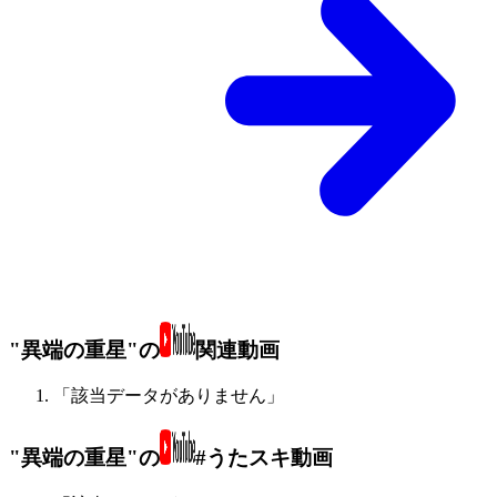
"異端の重星"の
関連動画
「該当データがありません」
"異端の重星"の
#うたスキ動画