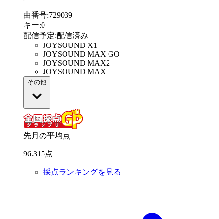
曲番号
:
729039
キー
:
0
配信予定
:
配信済み
JOYSOUND X1
JOYSOUND MAX GO
JOYSOUND MAX2
JOYSOUND MAX
その他
先月の平均点
96
.
315
点
採点ランキングを見る