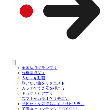
全国採点グランプリ
分析採点AI＋
うたスキ動画
歌いたい曲をリクエスト
カラオケで楽器を弾こう
キョクナビアプリ
スマホがカラオケリモコン
サビだけを気持ちよく『サビカラ』
子供向けコンテンツ『JOYKIDS』