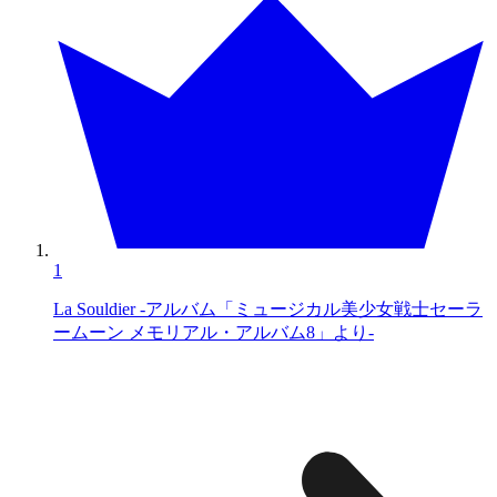
1
La Souldier -アルバム「ミュージカル美少女戦士セーラ
ームーン メモリアル・アルバム8」より-