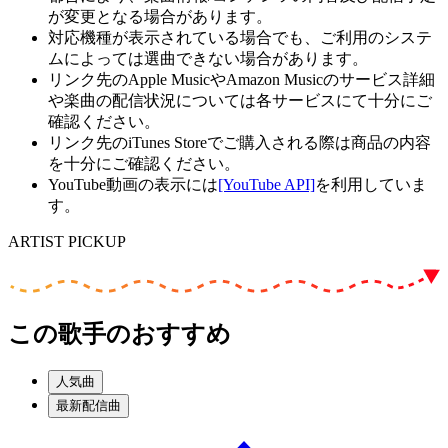
が変更となる場合があります。
対応機種が表示されている場合でも、ご利用のシステ
ムによっては選曲できない場合があります。
リンク先のApple MusicやAmazon Musicのサービス詳細
や楽曲の配信状況については各サービスにて十分にご
確認ください。
リンク先のiTunes Storeでご購入される際は商品の内容
を十分にご確認ください。
YouTube動画の表示には
[YouTube API]
を利用していま
す。
ARTIST PICKUP
この歌手のおすすめ
人気曲
最新配信曲