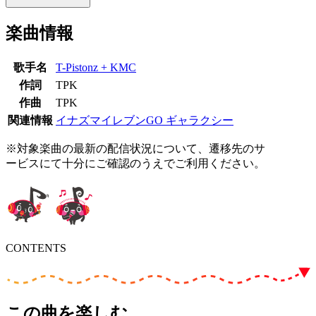
楽曲情報
歌手名
T-Pistonz + KMC
作詞
TPK
作曲
TPK
関連情報
イナズマイレブンGO ギャラクシー
※対象楽曲の最新の配信状況について、遷移先のサ
ービスにて十分にご確認のうえでご利用ください。
CONTENTS
この曲を楽しむ