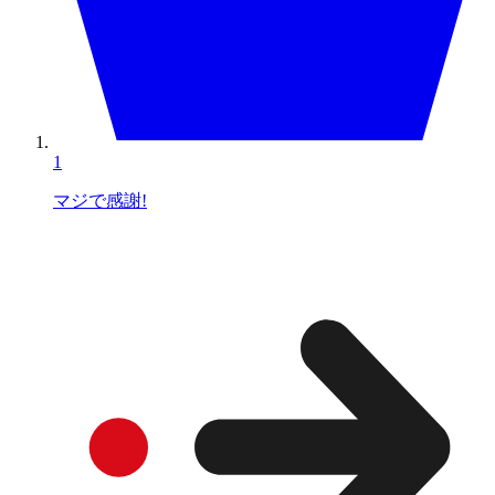
1
マジで感謝!