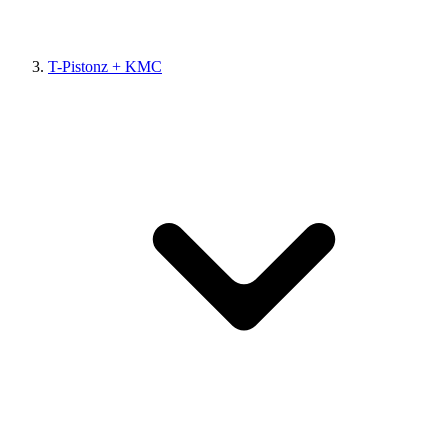
T-Pistonz + KMC