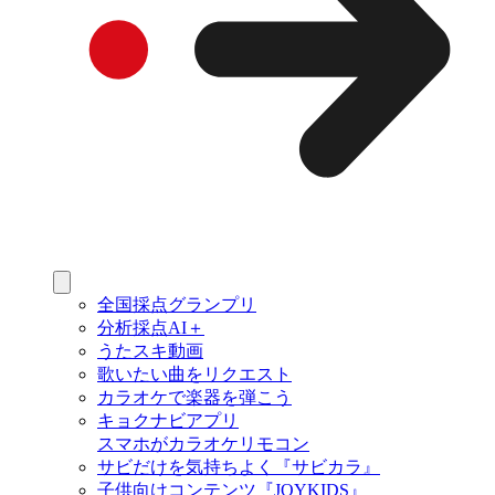
全国採点グランプリ
分析採点AI＋
うたスキ動画
歌いたい曲をリクエスト
カラオケで楽器を弾こう
キョクナビアプリ
スマホがカラオケリモコン
サビだけを気持ちよく『サビカラ』
子供向けコンテンツ『JOYKIDS』