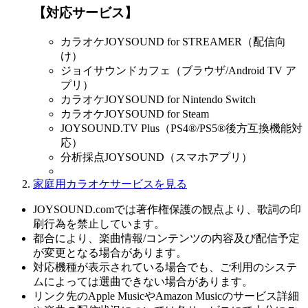
【対応サービス】
カラオケJOYSOUND for STREAMER（配信向
け）
ジョイサウンドカフェ（ブラウザ/Android TV ア
プリ）
カラオケJOYSOUND for Nintendo Switch
カラオケJOYSOUND for Steam
JOYSOUND.TV Plus（PS4®/PS5®後方互換機能対
応）
分析採点JOYSOUND（スマホアプリ）
家庭用カラオケサービスを見る
JOYSOUND.comでは著作権保護の観点より、歌詞の印
刷行為を禁止しています。
都合により、楽曲情報/コンテンツの内容及び配信予定
が変更となる場合があります。
対応機種が表示されている場合でも、ご利用のシステ
ムによっては選曲できない場合があります。
リンク先のApple MusicやAmazon Musicのサービス詳細