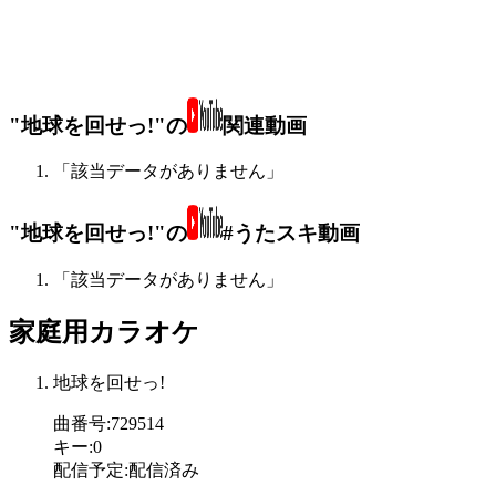
"地球を回せっ!"の
関連動画
「該当データがありません」
"地球を回せっ!"の
#うたスキ動画
「該当データがありません」
家庭用カラオケ
地球を回せっ!
曲番号
:
729514
キー
:
0
配信予定
:
配信済み