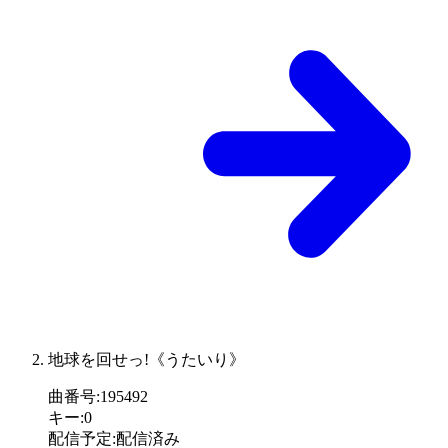
地球を回せっ!《うたいり》
曲番号
:
195492
キー
:
0
配信予定
:
配信済み