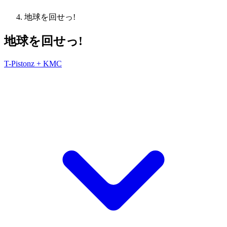
地球を回せっ!
地球を回せっ!
T-Pistonz + KMC