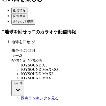
配信情報
関連動画
#うたスキ動画
"地球を回せっ!"
のカラオケ配信情報
地球を回せっ!
曲番号
:
729514
キー
:
0
配信予定
:
配信済み
JOYSOUND X1
JOYSOUND MAX GO
JOYSOUND MAX2
JOYSOUND MAX
その他
採点ランキングを見る