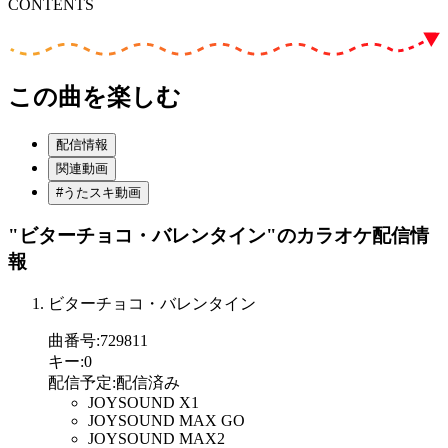
CONTENTS
この曲を楽しむ
配信情報
関連動画
#うたスキ動画
"ビターチョコ・バレンタイン"
のカラオケ配信情
報
ビターチョコ・バレンタイン
曲番号
:
729811
キー
:
0
配信予定
:
配信済み
JOYSOUND X1
JOYSOUND MAX GO
JOYSOUND MAX2