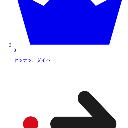
3
セツナツ、ダイバー