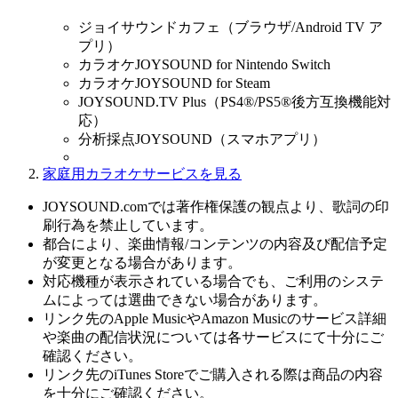
ジョイサウンドカフェ（ブラウザ/Android TV ア
プリ）
カラオケJOYSOUND for Nintendo Switch
カラオケJOYSOUND for Steam
JOYSOUND.TV Plus（PS4®/PS5®後方互換機能対
応）
分析採点JOYSOUND（スマホアプリ）
家庭用カラオケサービスを見る
JOYSOUND.comでは著作権保護の観点より、歌詞の印
刷行為を禁止しています。
都合により、楽曲情報/コンテンツの内容及び配信予定
が変更となる場合があります。
対応機種が表示されている場合でも、ご利用のシステ
ムによっては選曲できない場合があります。
リンク先のApple MusicやAmazon Musicのサービス詳細
や楽曲の配信状況については各サービスにて十分にご
確認ください。
リンク先のiTunes Storeでご購入される際は商品の内容
を十分にご確認ください。