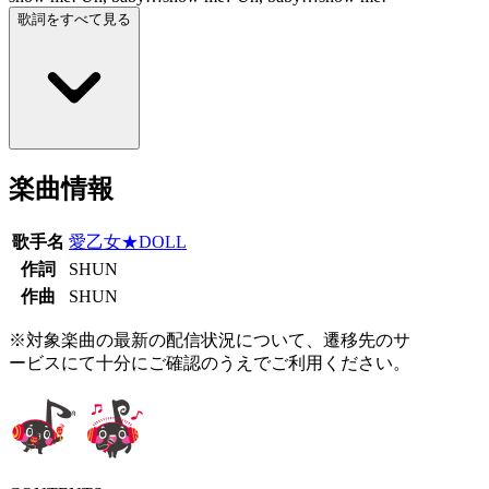
歌詞をすべて見る
楽曲情報
歌手名
愛乙女★DOLL
作詞
SHUN
作曲
SHUN
※対象楽曲の最新の配信状況について、遷移先のサ
ービスにて十分にご確認のうえでご利用ください。