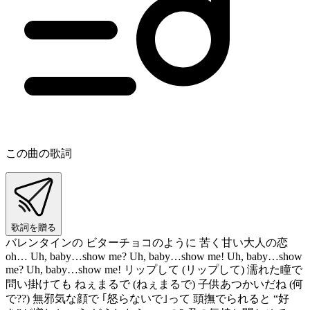
この曲の歌詞
歌詞を贈る
バレンタインの ビターチョコのように 苦く甘い大人の恋
oh… Uh, baby…show me? Uh, baby…show me! Uh, baby…show
me? Uh, baby…show me! リップして (リップして) 濡れた瞳で
問い掛けても ねぇまるで (ねぇまるで) 子供あつかいだね (何
で??) 無邪気な顔で ｢怒らないで｣って 頭撫でられると “好