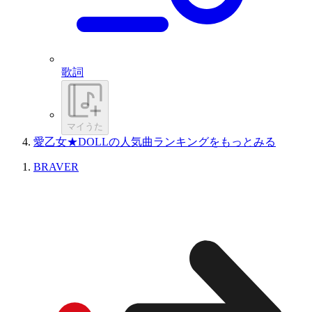
歌詞
マイうた
愛乙女★DOLLの人気曲ランキングをもっとみる
BRAVER