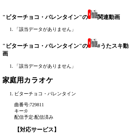
"ビターチョコ・バレンタイン"の
関連動画
「該当データがありません」
"ビターチョコ・バレンタイン"の
#うたスキ動
画
「該当データがありません」
家庭用カラオケ
ビターチョコ・バレンタイン
曲番号
:
729811
キー
:
0
配信予定
:
配信済み
【対応サービス】