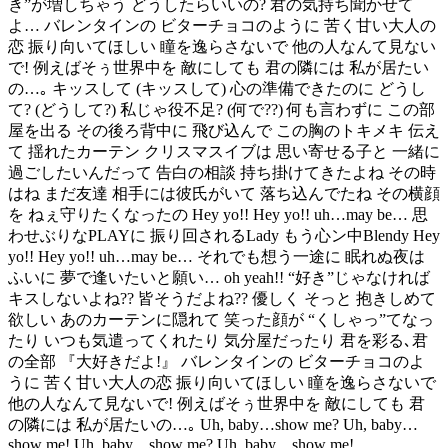
き”が増しちゃう どうしたらいいの? 君の気持ち聞かせて
よ… バレンタインの ビターチョコのように 苦く甘い大人の
恋 振り向いてほしい 瞳を逸らさないで 他の人なんて見ない
で! 例えばそぅ世界中を 敵にしても 君の隣には 私が居たい
の…｡ キッスして (キッスして) 心の準備できたのに どうし
て? (どうして?) 私じゃ役不足? (何で??) 何も言わずに この部
屋を出る その後ろ背中に 飛び込んで この胸のトキメキ 伝え
て 揺れたカーテン クリスマスイブは 思い寄せる子と 一緒に
過ごしたいんだって 告白の相談 持ち掛けてきたよね その時
はね まだ友達 相手には彼氏がいて 落ち込んでたね その横顔
を ねぇ守りたくなったの Hey yo!! Hey yo!! uh…may be… 思
わせぶりなPLAYに 振り回されるLady もう心ン中Blendy Hey
yo!! Hey yo!! uh…may be… それでも想う一途に 眠れぬ夜は
ふいに 夢で逢いたいと願い… oh yeah!! “好き”じゃなければ
キスしないよね?? 皆そうだよね?? 優しく そっと 抱きしめて
欲しい あのカーテンに隠れて 笑った顔が “くしゃっ”てなっ
たり いつも気遣ってくれたり 気分屋だったり 君を彩る､君
の全部 『大好きだよ!』 バレンタインの ビターチョコのよ
うに 苦く甘い大人の恋 振り向いてほしい 瞳を逸らさないで
他の人なんて見ないで! 例えばそぅ世界中を 敵にしても 君
の隣には 私が居たいの…｡ Uh, baby…show me? Uh, baby…
show me! Uh, baby…show me? Uh, baby…show me!