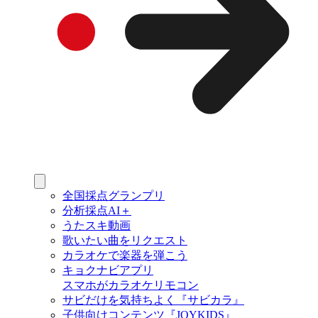
全国採点グランプリ
分析採点AI＋
うたスキ動画
歌いたい曲をリクエスト
カラオケで楽器を弾こう
キョクナビアプリ
スマホがカラオケリモコン
サビだけを気持ちよく『サビカラ』
子供向けコンテンツ『JOYKIDS』