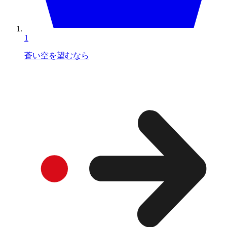
1
蒼い空を望むなら