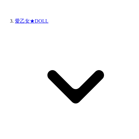
愛乙女★DOLL