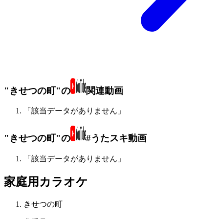
"きせつの町"の
関連動画
「該当データがありません」
"きせつの町"の
#うたスキ動画
「該当データがありません」
家庭用カラオケ
きせつの町