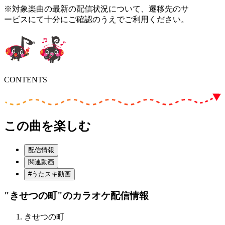
※対象楽曲の最新の配信状況について、遷移先のサ
ービスにて十分にご確認のうえでご利用ください。
CONTENTS
この曲を楽しむ
配信情報
関連動画
#うたスキ動画
"きせつの町"
のカラオケ配信情報
きせつの町