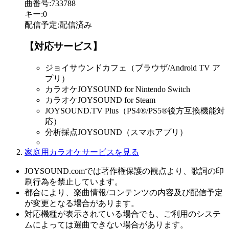
曲番号
:
733788
キー
:
0
配信予定
:
配信済み
【対応サービス】
ジョイサウンドカフェ（ブラウザ/Android TV ア
プリ）
カラオケJOYSOUND for Nintendo Switch
カラオケJOYSOUND for Steam
JOYSOUND.TV Plus（PS4®/PS5®後方互換機能対
応）
分析採点JOYSOUND（スマホアプリ）
家庭用カラオケサービスを見る
JOYSOUND.comでは著作権保護の観点より、歌詞の印
刷行為を禁止しています。
都合により、楽曲情報/コンテンツの内容及び配信予定
が変更となる場合があります。
対応機種が表示されている場合でも、ご利用のシステ
ムによっては選曲できない場合があります。