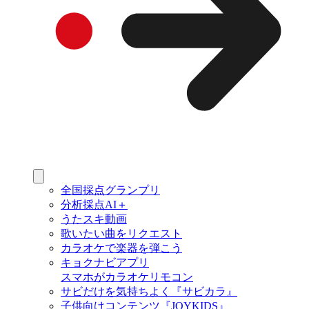
全国採点グランプリ
分析採点AI＋
うたスキ動画
歌いたい曲をリクエスト
カラオケで楽器を弾こう
キョクナビアプリ
スマホがカラオケリモコン
サビだけを気持ちよく『サビカラ』
子供向けコンテンツ『JOYKIDS』