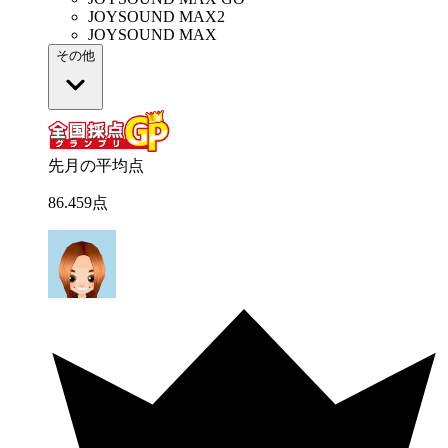
JOYSOUND MAX2
JOYSOUND MAX
その他
先月の平均点
86
.
459
点