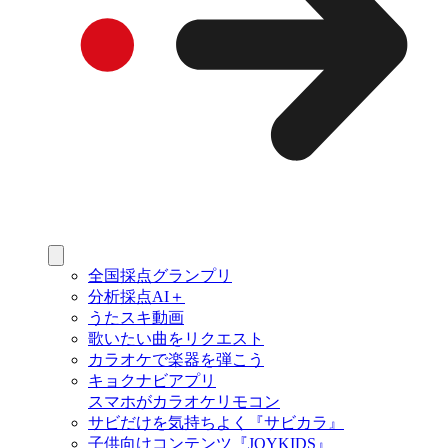
全国採点グランプリ
分析採点AI＋
うたスキ動画
歌いたい曲をリクエスト
カラオケで楽器を弾こう
キョクナビアプリ
スマホがカラオケリモコン
サビだけを気持ちよく『サビカラ』
子供向けコンテンツ『JOYKIDS』