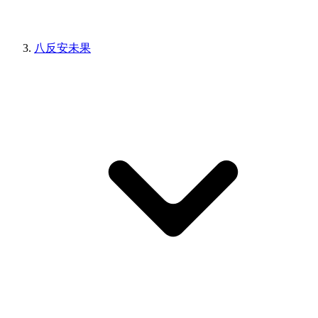
八反安未果