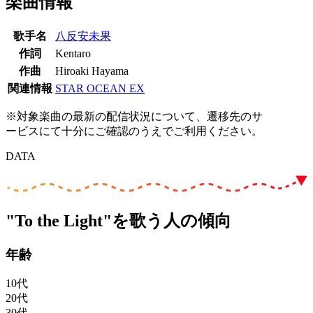
楽曲情報
歌手名
八反安未果
作詞
Kentaro
作曲
Hiroaki Hayama
関連情報
STAR OCEAN EX
※対象楽曲の最新の配信状況について、遷移先のサ
ービスにて十分にご確認のうえでご利用ください。
DATA
"To the Light"を歌う人の傾向
年齢
10代
20代
30代