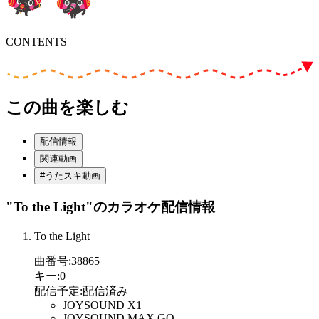
CONTENTS
この曲を楽しむ
配信情報
関連動画
#うたスキ動画
"To the Light"
のカラオケ配信情報
To the Light
曲番号
:
38865
キー
:
0
配信予定
:
配信済み
JOYSOUND X1
JOYSOUND MAX GO