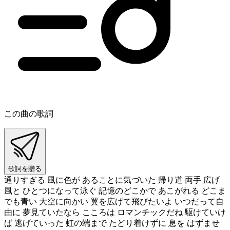
この曲の歌詞
歌詞を贈る
通りすぎる 風に色が あることに気づいた 帰り道 両手 広げ
風と ひとつになって泳ぐ 記憶のどこかで あこがれる どこま
でも青い 大空に向かい 翼を広げて飛びたいよ いつだって自
由に 夢見ていたなら こころは ロマンチックだね 駆けていけ
ば 逃げていった 虹の端まで たどり着けずに 息を はずませ