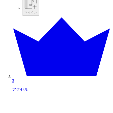
マイうた
3
アクセル