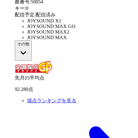
曲番号
:
50054
キー
:
0
配信予定
:
配信済み
JOYSOUND X1
JOYSOUND MAX GO
JOYSOUND MAX2
JOYSOUND MAX
その他
先月の平均点
92
.
280
点
採点ランキングを見る