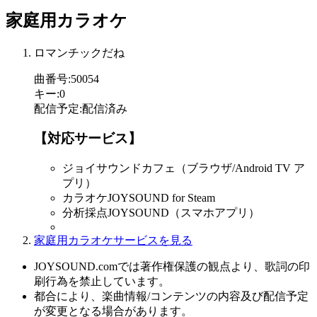
家庭用カラオケ
ロマンチックだね
曲番号
:
50054
キー
:
0
配信予定
:
配信済み
【対応サービス】
ジョイサウンドカフェ（ブラウザ/Android TV ア
プリ）
カラオケJOYSOUND for Steam
分析採点JOYSOUND（スマホアプリ）
家庭用カラオケサービスを見る
JOYSOUND.comでは著作権保護の観点より、歌詞の印
刷行為を禁止しています。
都合により、楽曲情報/コンテンツの内容及び配信予定
が変更となる場合があります。