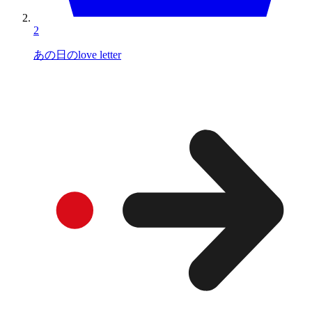
2
あの日のlove letter