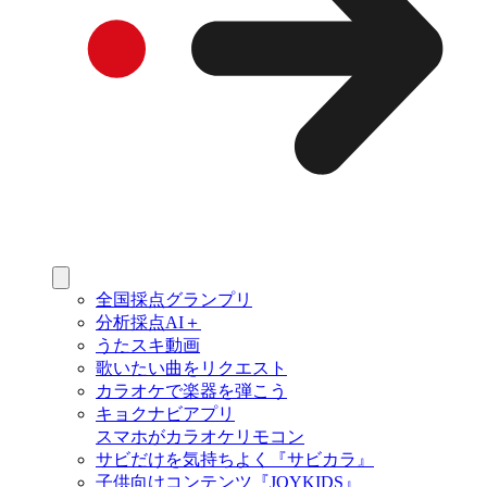
全国採点グランプリ
分析採点AI＋
うたスキ動画
歌いたい曲をリクエスト
カラオケで楽器を弾こう
キョクナビアプリ
スマホがカラオケリモコン
サビだけを気持ちよく『サビカラ』
子供向けコンテンツ『JOYKIDS』