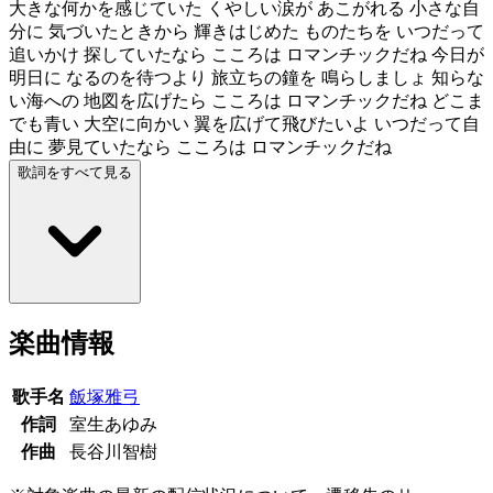
大きな何かを感じていた くやしい涙が あこがれる 小さな自
分に 気づいたときから 輝きはじめた ものたちを いつだって
追いかけ 探していたなら こころは ロマンチックだね 今日が
明日に なるのを待つより 旅立ちの鐘を 鳴らしましょ 知らな
い海への 地図を広げたら こころは ロマンチックだね どこま
でも青い 大空に向かい 翼を広げて飛びたいよ いつだって自
由に 夢見ていたなら こころは ロマンチックだね
歌詞をすべて見る
楽曲情報
歌手名
飯塚雅弓
作詞
室生あゆみ
作曲
長谷川智樹