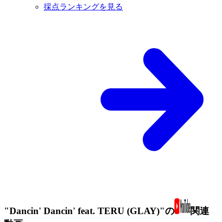
採点ランキングを見る
"Dancin' Dancin' feat. TERU (GLAY)"の
関連