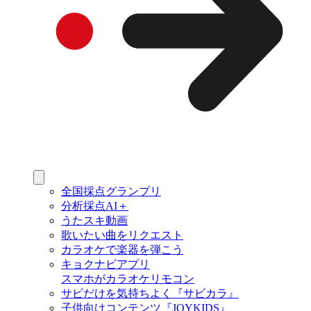
全国採点グランプリ
分析採点AI＋
うたスキ動画
歌いたい曲をリクエスト
カラオケで楽器を弾こう
キョクナビアプリ
スマホがカラオケリモコン
サビだけを気持ちよく『サビカラ』
子供向けコンテンツ『JOYKIDS』