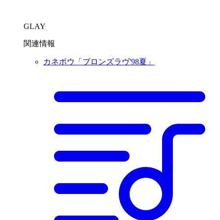
GLAY
関連情報
カネボウ「ブロンズラヴ'98夏」