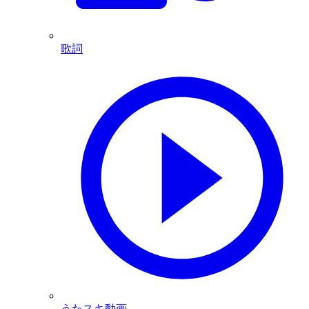
歌詞
うたスキ動画