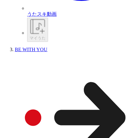
うたスキ動画
マイうた
BE WITH YOU