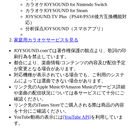
カラオケJOYSOUND for Nintendo Switch
カラオケJOYSOUND for Steam
JOYSOUND.TV Plus（PS4®/PS5®後方互換機能対
応）
分析採点JOYSOUND（スマホアプリ）
家庭用カラオケサービスを見る
JOYSOUND.comでは著作権保護の観点より、歌詞の印
刷行為を禁止しています。
都合により、楽曲情報/コンテンツの内容及び配信予定
が変更となる場合があります。
対応機種が表示されている場合でも、ご利用のシステ
ムによっては選曲できない場合があります。
リンク先のApple MusicやAmazon Musicのサービス詳細
や楽曲の配信状況については各サービスにて十分にご
確認ください。
リンク先のiTunes Storeでご購入される際は商品の内容
を十分にご確認ください。
YouTube動画の表示には
[YouTube API]
を利用していま
す。