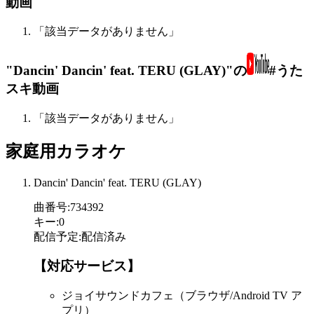
動画
「該当データがありません」
"Dancin' Dancin' feat. TERU (GLAY)"の
#うた
スキ動画
「該当データがありません」
家庭用カラオケ
Dancin' Dancin' feat. TERU (GLAY)
曲番号
:
734392
キー
:
0
配信予定
:
配信済み
【対応サービス】
ジョイサウンドカフェ（ブラウザ/Android TV ア
プリ）