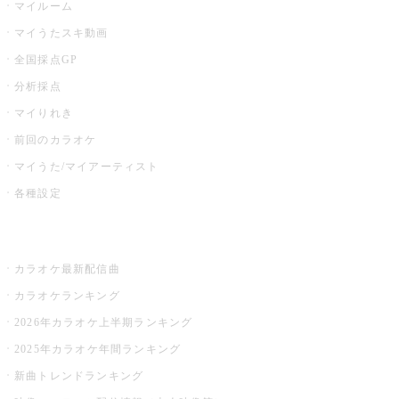
マイルーム
マイうたスキ動画
全国採点GP
分析採点
マイりれき
前回のカラオケ
マイうた/マイアーティスト
各種設定
お店でカラオケ
カラオケ最新配信曲
カラオケランキング
2026年カラオケ上半期ランキング
2025年カラオケ年間ランキング
新曲トレンドランキング