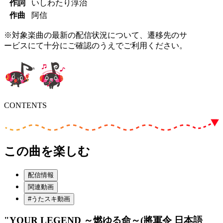
作詞
いしわたり淳治
作曲
阿信
※対象楽曲の最新の配信状況について、遷移先のサ
ービスにて十分にご確認のうえでご利用ください。
CONTENTS
この曲を楽しむ
配信情報
関連動画
#うたスキ動画
"YOUR LEGEND ～燃ゆる命～(將軍令 日本語