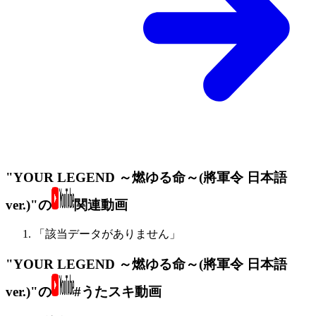
"YOUR LEGEND ～燃ゆる命～(將軍令 日本語
ver.)"の
関連動画
「該当データがありません」
"YOUR LEGEND ～燃ゆる命～(將軍令 日本語
ver.)"の
#うたスキ動画