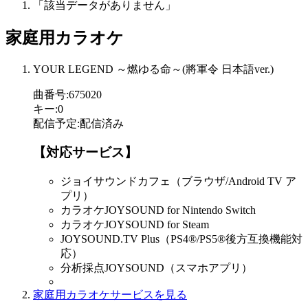
「該当データがありません」
家庭用カラオケ
YOUR LEGEND ～燃ゆる命～(將軍令 日本語ver.)
曲番号
:
675020
キー
:
0
配信予定
:
配信済み
【対応サービス】
ジョイサウンドカフェ（ブラウザ/Android TV ア
プリ）
カラオケJOYSOUND for Nintendo Switch
カラオケJOYSOUND for Steam
JOYSOUND.TV Plus（PS4®/PS5®後方互換機能対
応）
分析採点JOYSOUND（スマホアプリ）
家庭用カラオケサービスを見る