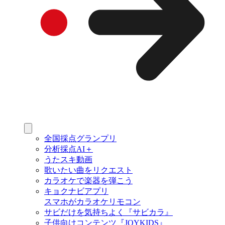
全国採点グランプリ
分析採点AI＋
うたスキ動画
歌いたい曲をリクエスト
カラオケで楽器を弾こう
キョクナビアプリ
スマホがカラオケリモコン
サビだけを気持ちよく『サビカラ』
子供向けコンテンツ『JOYKIDS』