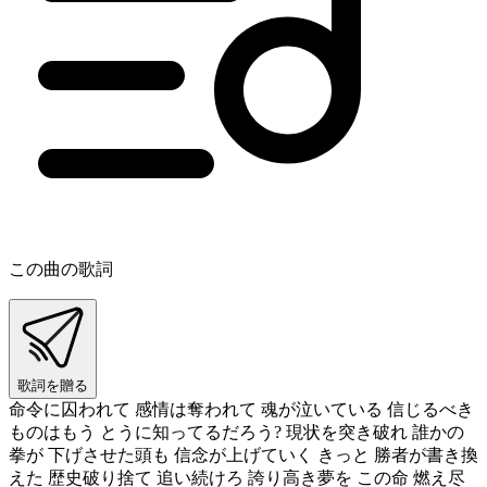
この曲の歌詞
歌詞を贈る
命令に囚われて 感情は奪われて 魂が泣いている 信じるべき
ものはもう とうに知ってるだろう? 現状を突き破れ 誰かの
拳が 下げさせた頭も 信念が上げていく きっと 勝者が書き換
えた 歴史破り捨て 追い続けろ 誇り高き夢を この命 燃え尽