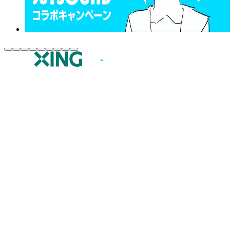
JOYSOUND.comトップ
カラオケ楽曲・歌詞検索
カラオケ店舗検索
全国カラオケ大会
イベント・キャンペーン
うたスキ