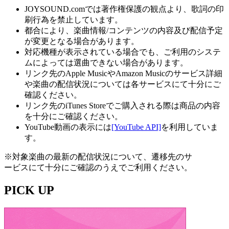
JOYSOUND.comでは著作権保護の観点より、歌詞の印
刷行為を禁止しています。
都合により、楽曲情報/コンテンツの内容及び配信予定
が変更となる場合があります。
対応機種が表示されている場合でも、ご利用のシステ
ムによっては選曲できない場合があります。
リンク先のApple MusicやAmazon Musicのサービス詳細
や楽曲の配信状況については各サービスにて十分にご
確認ください。
リンク先のiTunes Storeでご購入される際は商品の内容
を十分にご確認ください。
YouTube動画の表示には
[YouTube API]
を利用していま
す。
※対象楽曲の最新の配信状況について、遷移先のサ
ービスにて十分にご確認のうえでご利用ください。
PICK UP