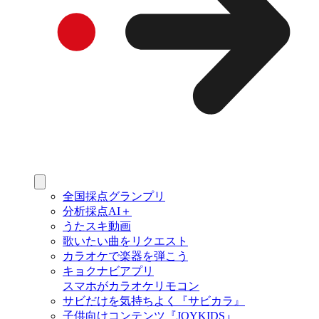
全国採点グランプリ
分析採点AI＋
うたスキ動画
歌いたい曲をリクエスト
カラオケで楽器を弾こう
キョクナビアプリ
スマホがカラオケリモコン
サビだけを気持ちよく『サビカラ』
子供向けコンテンツ『JOYKIDS』