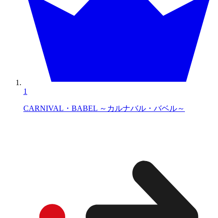
1
CARNIVAL・BABEL ～カルナバル・バベル～