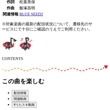
作詞
松葉美保
作曲
飯塚昌明
関連情報
BLUE SEED2
※対象楽曲の最新の配信状況について、遷移先のサ
ービスにて十分にご確認のうえでご利用ください。
CONTENTS
この曲を楽しむ
配信情報
関連動画
#うたスキ動画