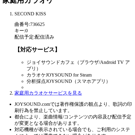
家庭用カラオケ
SECOND KISS
曲番号
:
736625
キー
:
0
配信予定
:
配信済み
【対応サービス】
ジョイサウンドカフェ（ブラウザ/Android TV ア
プリ）
カラオケJOYSOUND for Steam
分析採点JOYSOUND（スマホアプリ）
家庭用カラオケサービスを見る
JOYSOUND.comでは著作権保護の観点より、歌詞の印
刷行為を禁止しています。
都合により、楽曲情報/コンテンツの内容及び配信予定
が変更となる場合があります。
対応機種が表示されている場合でも、ご利用のシステ