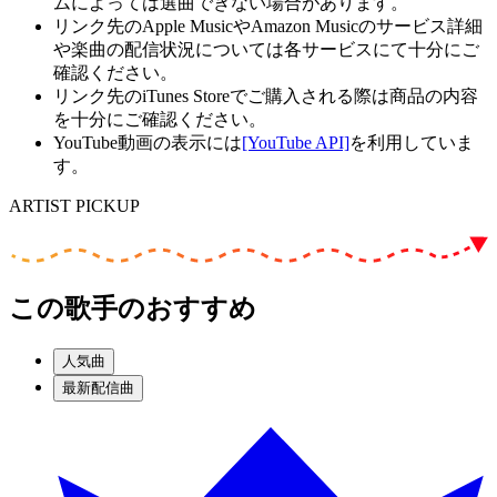
ムによっては選曲できない場合があります。
リンク先のApple MusicやAmazon Musicのサービス詳細
や楽曲の配信状況については各サービスにて十分にご
確認ください。
リンク先のiTunes Storeでご購入される際は商品の内容
を十分にご確認ください。
YouTube動画の表示には
[YouTube API]
を利用していま
す。
ARTIST PICKUP
この歌手のおすすめ
人気曲
最新配信曲