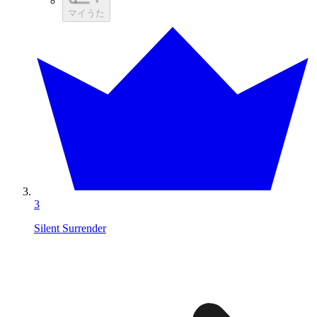
マイうた
3
Silent Surrender