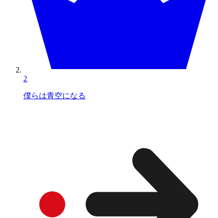
2
僕らは青空になる