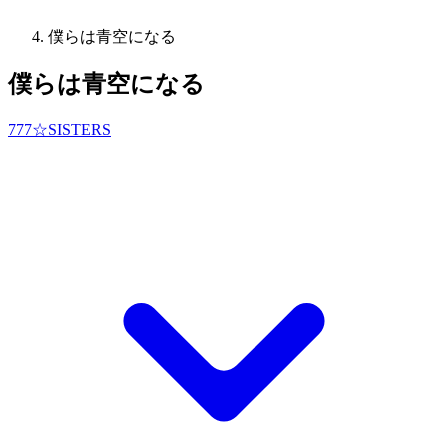
僕らは青空になる
僕らは青空になる
777☆SISTERS