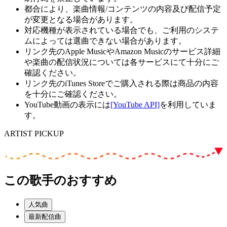
都合により、楽曲情報/コンテンツの内容及び配信予定
が変更となる場合があります。
対応機種が表示されている場合でも、ご利用のシステ
ムによっては選曲できない場合があります。
リンク先のApple MusicやAmazon Musicのサービス詳細
や楽曲の配信状況については各サービスにて十分にご
確認ください。
リンク先のiTunes Storeでご購入される際は商品の内容
を十分にご確認ください。
YouTube動画の表示には
[YouTube API]
を利用していま
す。
ARTIST PICKUP
この歌手のおすすめ
人気曲
最新配信曲