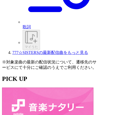
歌詞
マイうた
777☆SISTERSの最新配信曲をもっと見る
※対象楽曲の最新の配信状況について、遷移先のサ
ービスにて十分にご確認のうえでご利用ください。
PICK UP