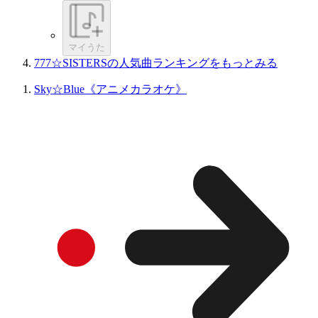
マイうた
777☆SISTERSの人気曲ランキングをもっとみる
Sky☆Blue《アニメカラオケ》