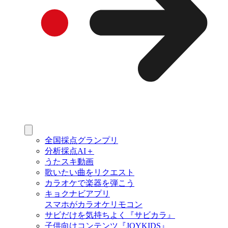
全国採点グランプリ
分析採点AI＋
うたスキ動画
歌いたい曲をリクエスト
カラオケで楽器を弾こう
キョクナビアプリ
スマホがカラオケリモコン
サビだけを気持ちよく『サビカラ』
子供向けコンテンツ『JOYKIDS』