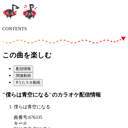
CONTENTS
この曲を楽しむ
配信情報
関連動画
#うたスキ動画
"僕らは青空になる"
のカラオケ配信情報
僕らは青空になる
曲番号
:
676335
キー
:
0