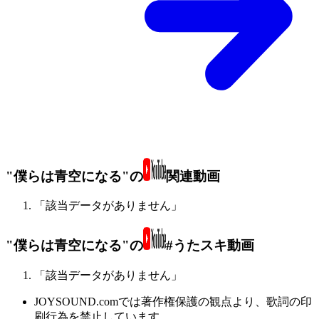
"僕らは青空になる"の
関連動画
「該当データがありません」
"僕らは青空になる"の
#うたスキ動画
「該当データがありません」
JOYSOUND.comでは著作権保護の観点より、歌詞の印
刷行為を禁止しています。