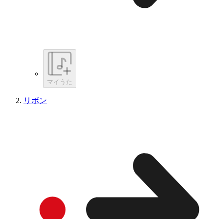
マイうた
リボン