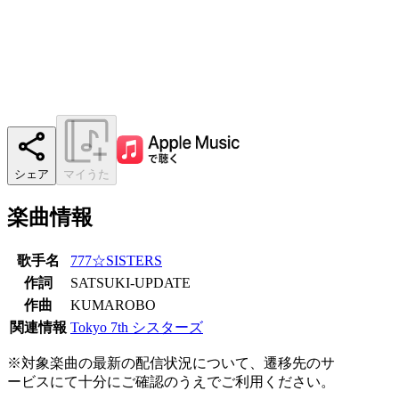
シェア
マイうた
楽曲情報
歌手名
777☆SISTERS
作詞
SATSUKI-UPDATE
作曲
KUMAROBO
関連情報
Tokyo 7th シスターズ
※対象楽曲の最新の配信状況について、遷移先のサ
ービスにて十分にご確認のうえでご利用ください。