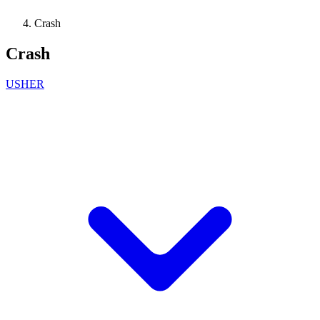
Crash
Crash
USHER