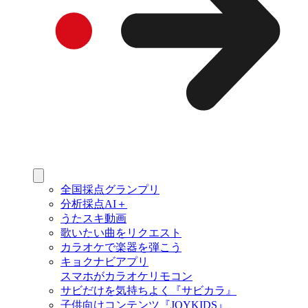
全国採点グランプリ
分析採点AI＋
うたスキ動画
歌いたい曲をリクエスト
カラオケで楽器を弾こう
キョクナビアプリ
スマホがカラオケリモコン
サビだけを気持ちよく『サビカラ』
子供向けコンテンツ『JOYKIDS』