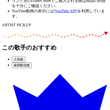
リンク先のiTunes Storeでご購入される際は商品の内容
を十分にご確認ください。
YouTube動画の表示には
[YouTube API]
を利用していま
す。
ARTIST PICKUP
この歌手のおすすめ
人気曲
最新配信曲