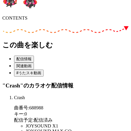
CONTENTS
この曲を楽しむ
配信情報
関連動画
#うたスキ動画
"Crash"
のカラオケ配信情報
Crash
曲番号
:
688988
キー
:
0
配信予定
:
配信済み
JOYSOUND X1