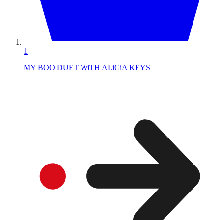
1
MY BOO DUET WiTH ALiCiA KEYS