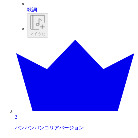
歌詞
マイうた
2
バンバンバンコリアバージョン