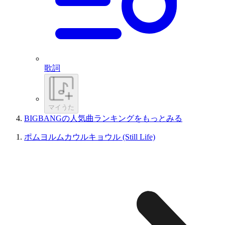
歌詞
マイうた
BIGBANGの人気曲ランキングをもっとみる
ポムヨルムカウルキョウル (Still Life)