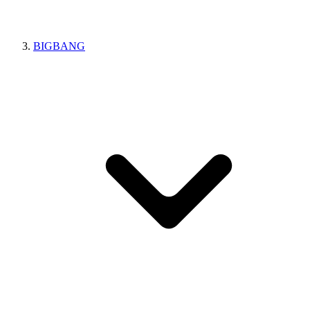
BIGBANG