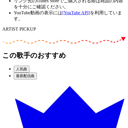
リンク先のiTunes Storeでご購入される際は商品の内容
を十分にご確認ください。
YouTube動画の表示には
[YouTube API]
を利用していま
す。
ARTIST PICKUP
この歌手のおすすめ
人気曲
最新配信曲