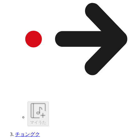
マイうた
チョングク