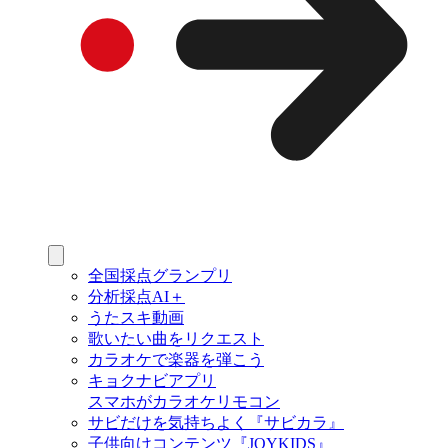
全国採点グランプリ
分析採点AI＋
うたスキ動画
歌いたい曲をリクエスト
カラオケで楽器を弾こう
キョクナビアプリ
スマホがカラオケリモコン
サビだけを気持ちよく『サビカラ』
子供向けコンテンツ『JOYKIDS』