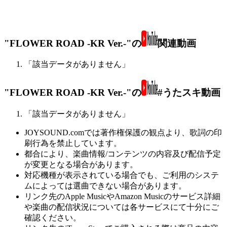
"FLOWER ROAD -KR Ver.-"の
関連動画
「該当データがありません」
"FLOWER ROAD -KR Ver.-"の
#うたスキ動画
「該当データがありません」
JOYSOUND.comでは著作権保護の観点より、歌詞の印
刷行為を禁止しています。
都合により、楽曲情報/コンテンツの内容及び配信予定
が変更となる場合があります。
対応機種が表示されている場合でも、ご利用のシステ
ムによっては選曲できない場合があります。
リンク先のApple MusicやAmazon Musicのサービス詳細
や楽曲の配信状況については各サービスにて十分にご
確認ください。