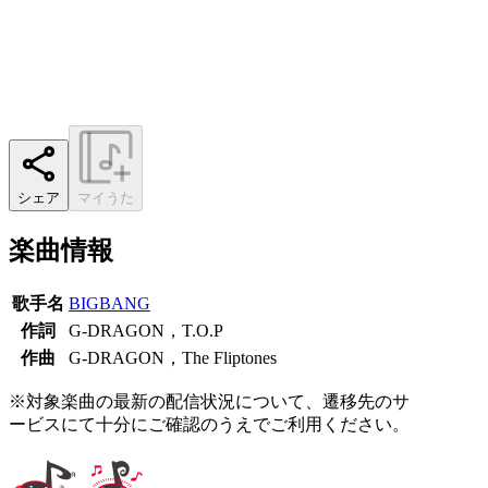
シェア
マイうた
楽曲情報
歌手名
BIGBANG
作詞
G-DRAGON，T.O.P
作曲
G-DRAGON，The Fliptones
※対象楽曲の最新の配信状況について、遷移先のサ
ービスにて十分にご確認のうえでご利用ください。