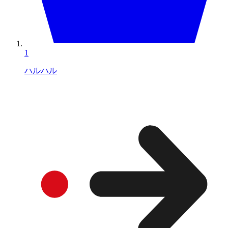
1
ハルハル