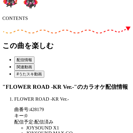
CONTENTS
この曲を楽しむ
配信情報
関連動画
#うたスキ動画
"FLOWER ROAD -KR Ver.-"
のカラオケ配信情報
FLOWER ROAD -KR Ver.-
曲番号
:
428179
キー
:
0
配信予定
:
配信済み
JOYSOUND X1