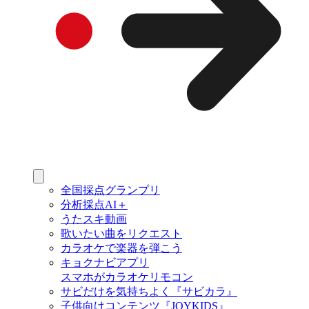
全国採点グランプリ
分析採点AI＋
うたスキ動画
歌いたい曲をリクエスト
カラオケで楽器を弾こう
キョクナビアプリ
スマホがカラオケリモコン
サビだけを気持ちよく『サビカラ』
子供向けコンテンツ『JOYKIDS』