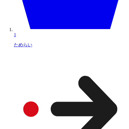
1
ためらい