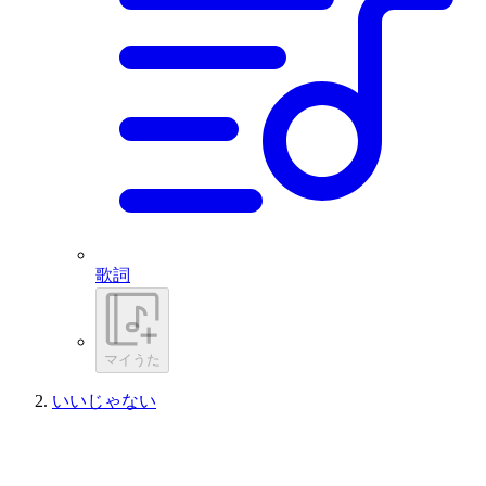
歌詞
マイうた
いいじゃない