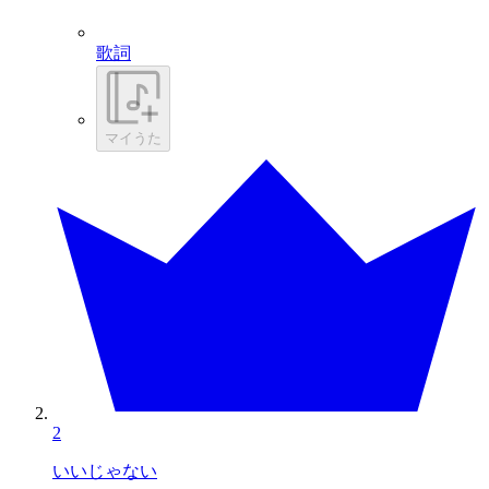
歌詞
マイうた
2
いいじゃない