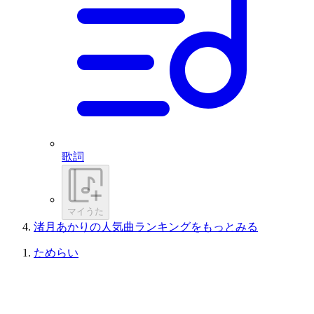
歌詞
マイうた
渚月あかりの人気曲ランキングをもっとみる
ためらい