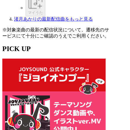
マイうた
渚月あかりの最新配信曲をもっと見る
※対象楽曲の最新の配信状況について、遷移先のサ
ービスにて十分にご確認のうえでご利用ください。
PICK UP