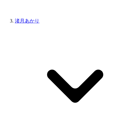
渚月あかり