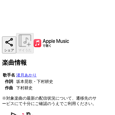
シェア
マイうた
楽曲情報
歌手名
渚月あかり
作詞
坂本晃歌・下村耕史
作曲
下村耕史
※対象楽曲の最新の配信状況について、遷移先のサ
ービスにて十分にご確認のうえでご利用ください。