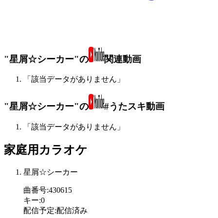
"星屑☆シーカー"の
関連動画
「該当データがありません」
"星屑☆シーカー"の
#うたスキ動画
「該当データがありません」
家庭用カラオケ
星屑☆シーカー
曲番号
:
430615
キー
:
0
配信予定
:
配信済み