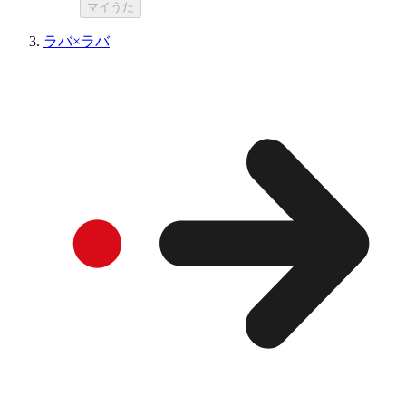
マイうた
ラバ×ラバ