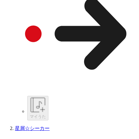
マイうた
星屑☆シーカー