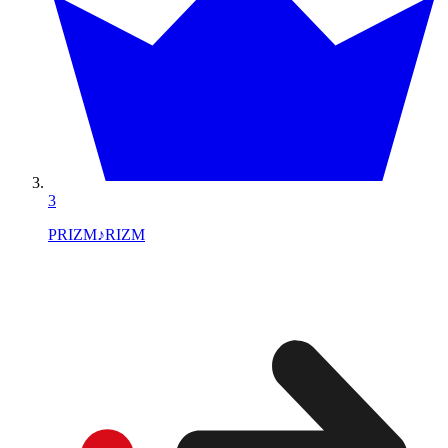
3
PRIZM♪RIZM