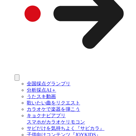
全国採点グランプリ
分析採点AI＋
うたスキ動画
歌いたい曲をリクエスト
カラオケで楽器を弾こう
キョクナビアプリ
スマホがカラオケリモコン
サビだけを気持ちよく『サビカラ』
子供向けコンテンツ『JOYKIDS』