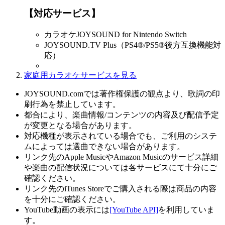
【対応サービス】
カラオケJOYSOUND for Nintendo Switch
JOYSOUND.TV Plus（PS4®/PS5®後方互換機能対
応）
家庭用カラオケサービスを見る
JOYSOUND.comでは著作権保護の観点より、歌詞の印
刷行為を禁止しています。
都合により、楽曲情報/コンテンツの内容及び配信予定
が変更となる場合があります。
対応機種が表示されている場合でも、ご利用のシステ
ムによっては選曲できない場合があります。
リンク先のApple MusicやAmazon Musicのサービス詳細
や楽曲の配信状況については各サービスにて十分にご
確認ください。
リンク先のiTunes Storeでご購入される際は商品の内容
を十分にご確認ください。
YouTube動画の表示には
[YouTube API]
を利用していま
す。