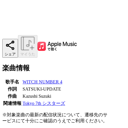
シェア
マイうた
楽曲情報
歌手名
WITCH NUMBER 4
作詞
SATSUKI-UPDATE
作曲
Kazushi Suzuki
関連情報
Tokyo 7th シスターズ
※対象楽曲の最新の配信状況について、遷移先のサ
ービスにて十分にご確認のうえでご利用ください。