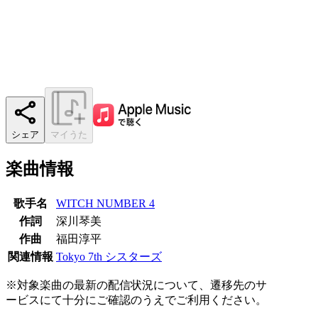
シェア
マイうた
楽曲情報
歌手名
WITCH NUMBER 4
作詞
深川琴美
作曲
福田淳平
関連情報
Tokyo 7th シスターズ
※対象楽曲の最新の配信状況について、遷移先のサ
ービスにて十分にご確認のうえでご利用ください。