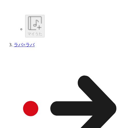
マイうた
ラバ×ラバ