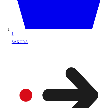
1
SAKURA