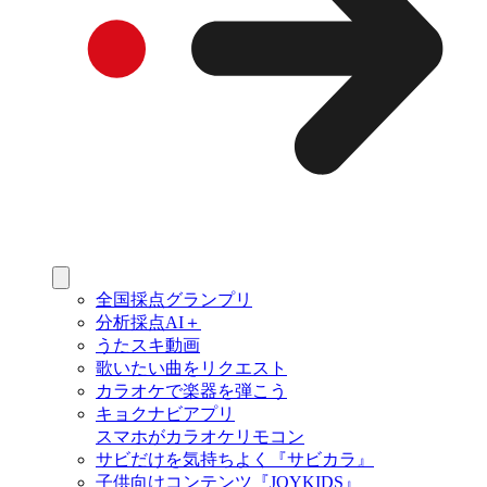
全国採点グランプリ
分析採点AI＋
うたスキ動画
歌いたい曲をリクエスト
カラオケで楽器を弾こう
キョクナビアプリ
スマホがカラオケリモコン
サビだけを気持ちよく『サビカラ』
子供向けコンテンツ『JOYKIDS』