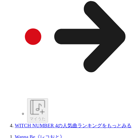
マイうた
WITCH NUMBER 4の人気曲ランキングをもっとみる
Wanna Be《レコおと》