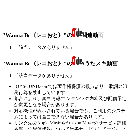
"Wanna Be《レコおと》"の
関連動画
「該当データがありません」
"Wanna Be《レコおと》"の
#うたスキ動画
「該当データがありません」
JOYSOUND.comでは著作権保護の観点より、歌詞の印
刷行為を禁止しています。
都合により、楽曲情報/コンテンツの内容及び配信予定
が変更となる場合があります。
対応機種が表示されている場合でも、ご利用のシステ
ムによっては選曲できない場合があります。
リンク先のApple MusicやAmazon Musicのサービス詳細
や楽曲の配信状況については各サービスにて十分にご