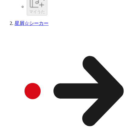
マイうた
星屑☆シーカー