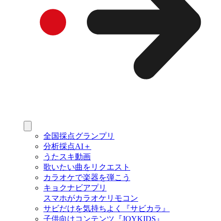
全国採点グランプリ
分析採点AI＋
うたスキ動画
歌いたい曲をリクエスト
カラオケで楽器を弾こう
キョクナビアプリ
スマホがカラオケリモコン
サビだけを気持ちよく『サビカラ』
子供向けコンテンツ『JOYKIDS』