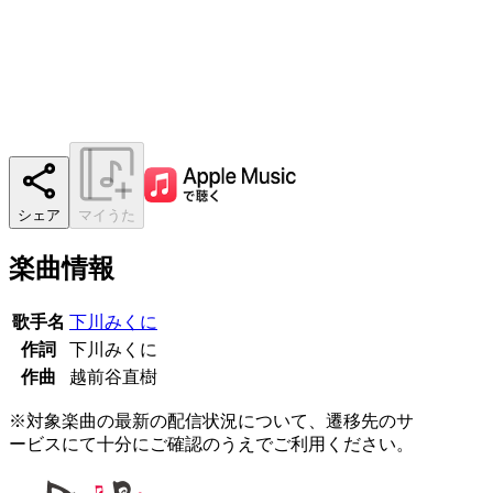
シェア
マイうた
楽曲情報
歌手名
下川みくに
作詞
下川みくに
作曲
越前谷直樹
※対象楽曲の最新の配信状況について、遷移先のサ
ービスにて十分にご確認のうえでご利用ください。