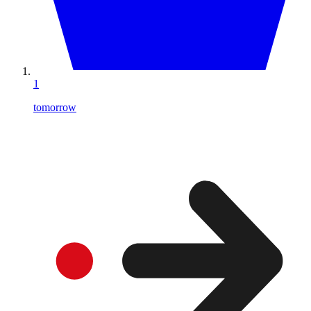
1
tomorrow