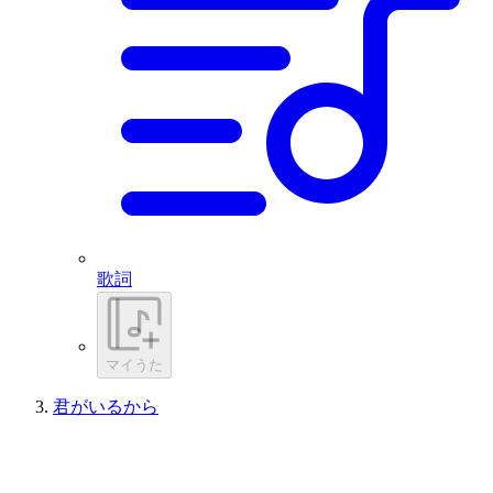
歌詞
マイうた
君がいるから