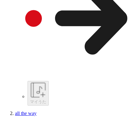
マイうた
all the way