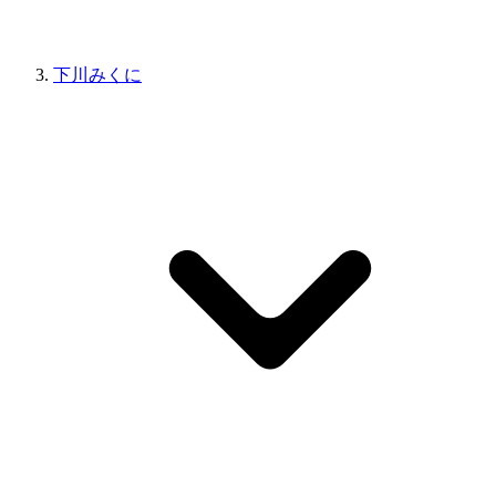
下川みくに