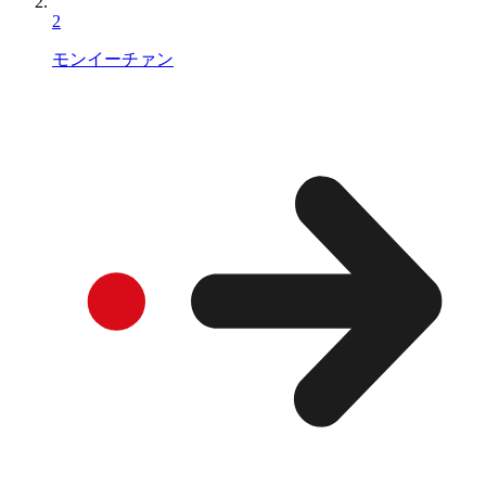
2
モンイーチァン