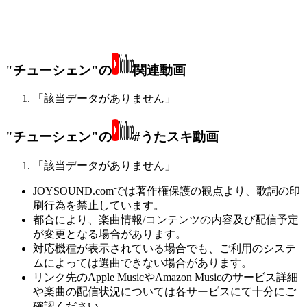
"チューシェン"の
関連動画
「該当データがありません」
"チューシェン"の
#うたスキ動画
「該当データがありません」
JOYSOUND.comでは著作権保護の観点より、歌詞の印
刷行為を禁止しています。
都合により、楽曲情報/コンテンツの内容及び配信予定
が変更となる場合があります。
対応機種が表示されている場合でも、ご利用のシステ
ムによっては選曲できない場合があります。
リンク先のApple MusicやAmazon Musicのサービス詳細
や楽曲の配信状況については各サービスにて十分にご
確認ください。