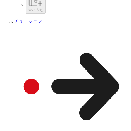
マイうた
チューシェン