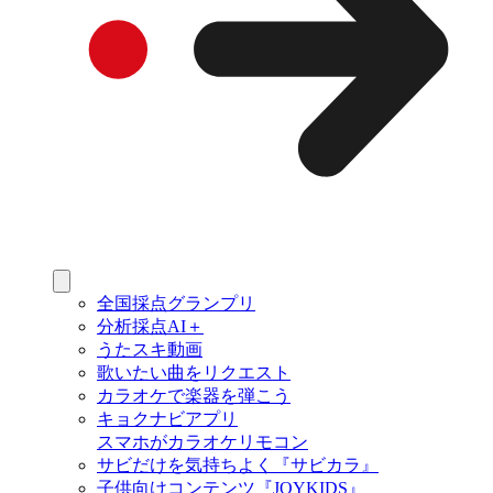
全国採点グランプリ
分析採点AI＋
うたスキ動画
歌いたい曲をリクエスト
カラオケで楽器を弾こう
キョクナビアプリ
スマホがカラオケリモコン
サビだけを気持ちよく『サビカラ』
子供向けコンテンツ『JOYKIDS』