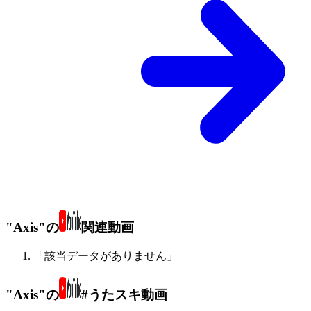
"Axis"の
関連動画
「該当データがありません」
"Axis"の
#うたスキ動画