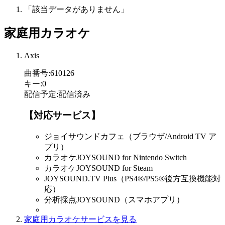
「該当データがありません」
家庭用カラオケ
Axis
曲番号
:
610126
キー
:
0
配信予定
:
配信済み
【対応サービス】
ジョイサウンドカフェ（ブラウザ/Android TV ア
プリ）
カラオケJOYSOUND for Nintendo Switch
カラオケJOYSOUND for Steam
JOYSOUND.TV Plus（PS4®/PS5®後方互換機能対
応）
分析採点JOYSOUND（スマホアプリ）
家庭用カラオケサービスを見る