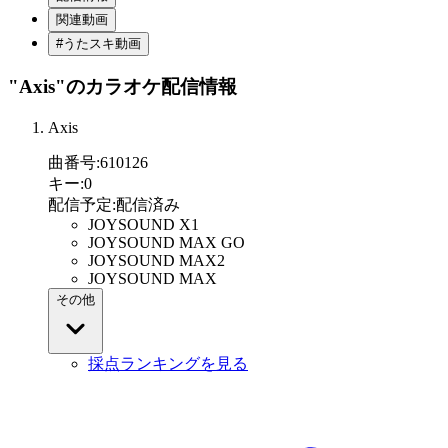
関連動画
#うたスキ動画
"Axis"
のカラオケ配信情報
Axis
曲番号
:
610126
キー
:
0
配信予定
:
配信済み
JOYSOUND X1
JOYSOUND MAX GO
JOYSOUND MAX2
JOYSOUND MAX
その他
採点ランキングを見る