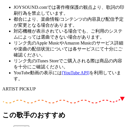
JOYSOUND.comでは著作権保護の観点より、歌詞の印
刷行為を禁止しています。
都合により、楽曲情報/コンテンツの内容及び配信予定
が変更となる場合があります。
対応機種が表示されている場合でも、ご利用のシステ
ムによっては選曲できない場合があります。
リンク先のApple MusicやAmazon Musicのサービス詳細
や楽曲の配信状況については各サービスにて十分にご
確認ください。
リンク先のiTunes Storeでご購入される際は商品の内容
を十分にご確認ください。
YouTube動画の表示には
[YouTube API]
を利用していま
す。
ARTIST PICKUP
この歌手のおすすめ