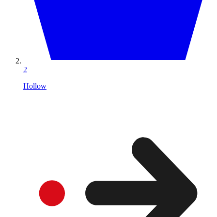
2
Hollow