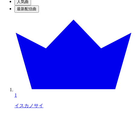
人気曲
最新配信曲
1
イスカノサイ