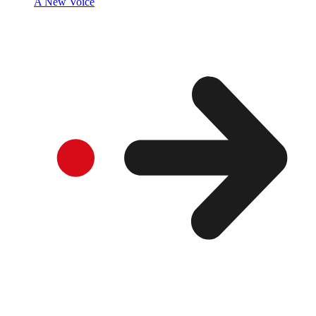
A New Voice