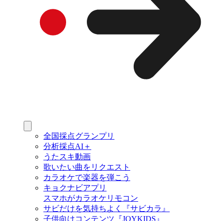
全国採点グランプリ
分析採点AI＋
うたスキ動画
歌いたい曲をリクエスト
カラオケで楽器を弾こう
キョクナビアプリ
スマホがカラオケリモコン
サビだけを気持ちよく『サビカラ』
子供向けコンテンツ『JOYKIDS』