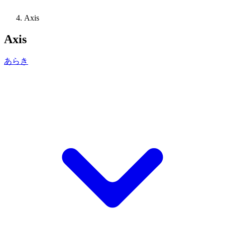
Axis
Axis
あらき