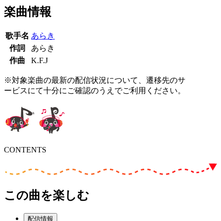
楽曲情報
歌手名
あらき
作詞
あらき
作曲
K.F.J
※対象楽曲の最新の配信状況について、遷移先のサ
ービスにて十分にご確認のうえでご利用ください。
CONTENTS
この曲を楽しむ
配信情報