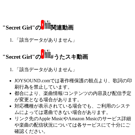
"Secret Girl"の
関連動画
「該当データがありません」
"Secret Girl"の
#うたスキ動画
「該当データがありません」
JOYSOUND.comでは著作権保護の観点より、歌詞の印
刷行為を禁止しています。
都合により、楽曲情報/コンテンツの内容及び配信予定
が変更となる場合があります。
対応機種が表示されている場合でも、ご利用のシステ
ムによっては選曲できない場合があります。
リンク先のApple MusicやAmazon Musicのサービス詳細
や楽曲の配信状況については各サービスにて十分にご
確認ください。