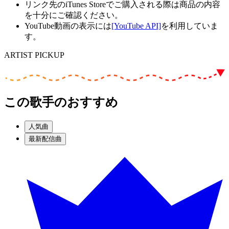
リンク先のiTunes Storeでご購入される際は商品の内容
を十分にご確認ください。
YouTube動画の表示には
[YouTube API]
を利用していま
す。
ARTIST PICKUP
この歌手のおすすめ
人気曲
最新配信曲