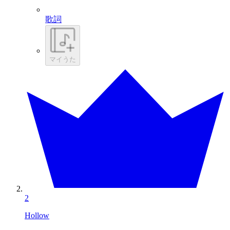
歌詞
マイうた
2
Hollow