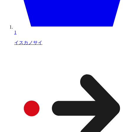
1
イスカノサイ