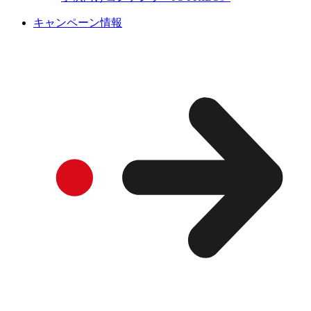
キャンペーン情報