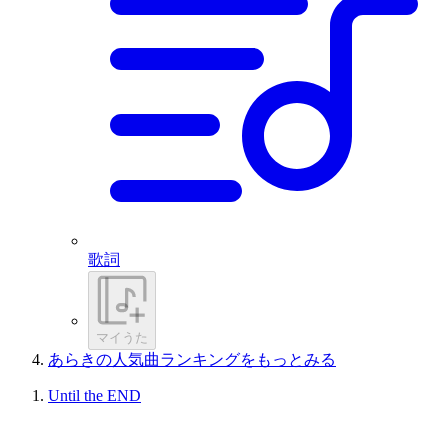
歌詞
マイうた
あらきの人気曲ランキングをもっとみる
Until the END