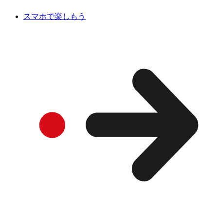
スマホで楽しもう