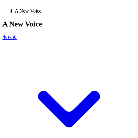
A New Voice
A New Voice
あらき