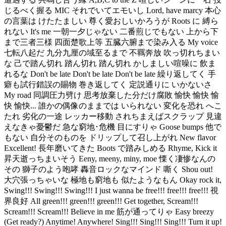
じるべく握る MIC それでいてエモいし Lord, have marcy 本心
の言葉は けたたましい 尊く愛おしいかろうが Roots に 縛ら
れない It's me 一朝一夕じゃない 二番煎じでもない 上から下
まで三者三様 四面楚歌上等 五臓六腑まで染み入る My voice
七転八起だ 九分九厘の域至るまで 不羈奔放 吹っ切れちまい
な 己で踏ん切れ 踏ん切れ 踏ん切れ かしましい喧噪に 飲ま
れるな Don't be late Don't be late Don't be late 繰り返してく 手
癖も試行錯誤の賜物 巻き返してく 定説通りに いかないさ
My road 同調圧力劈け 思考放棄した分だけ腐敗 愉快 愉快 愉
快 愉快... 誰かの偶像のままでは いられない 変化を恐れ へこ
たれ 劣化の一途 レッカー移動 されちまえばスクラップ 見違
えなきゃ憂鬱だ 急な窮地･危機 目にすりゃ Goose bumps 他で
もない 自分そのものを ドリップして召し上がれ New flavor
Excellent! 長年磨いてきた Boots で踏みしめる Rhyme, Kick it
昇天逝っちまいそう Eeny, meeny, miny, moe 慄く凄惨なんの
その 獅子のよう咆哮 轟音ロックなマインド 嘶く Shou out!
大穴張っちゃいな 極地も窮地も 似たようなもん Okay rock it,
Swing!!! Swing!!! Swing!!! I just wanna be free!!! free!!! free!!! 視
界良好 All green!!! green!!! green!!! Get together, Scream!!!
Scream!!! Scream!!! Believe in me 筋が通ってりゃ Easy breezy
(Get ready?) Anytime! Anywhere! Sing!!! Sing!!! Sing!!! Turn it up!