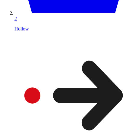
2
Hollow