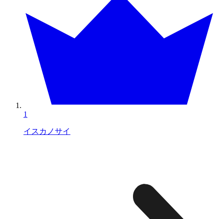
1
イスカノサイ