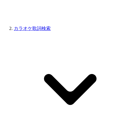
カラオケ歌詞検索