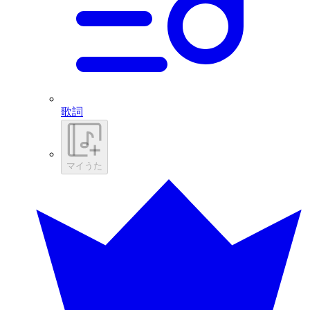
歌詞
マイうた