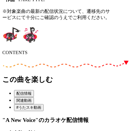
※対象楽曲の最新の配信状況について、遷移先のサ
ービスにて十分にご確認のうえでご利用ください。
CONTENTS
この曲を楽しむ
配信情報
関連動画
#うたスキ動画
"A New Voice"
のカラオケ配信情報