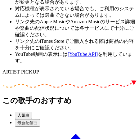
が変更となる場合があります。
対応機種が表示されている場合でも、ご利用のシステ
ムによっては選曲できない場合があります。
リンク先のApple MusicやAmazon Musicのサービス詳細
や楽曲の配信状況については各サービスにて十分にご
確認ください。
リンク先のiTunes Storeでご購入される際は商品の内容
を十分にご確認ください。
YouTube動画の表示には
[YouTube API]
を利用していま
す。
ARTIST PICKUP
この歌手のおすすめ
人気曲
最新配信曲