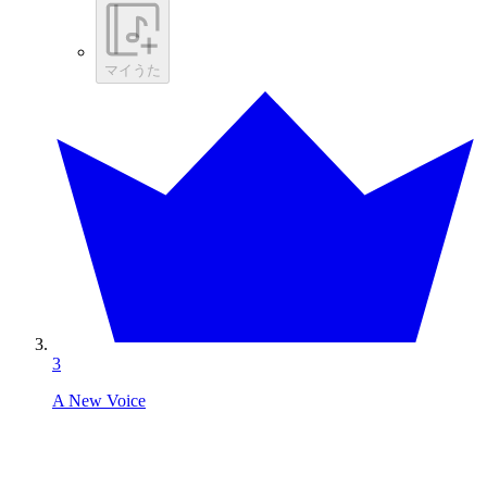
マイうた
3
A New Voice