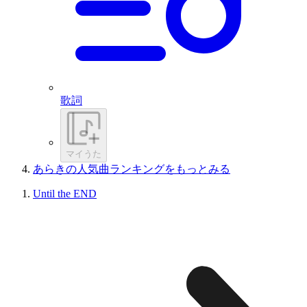
歌詞
マイうた
あらきの人気曲ランキングをもっとみる
Until the END