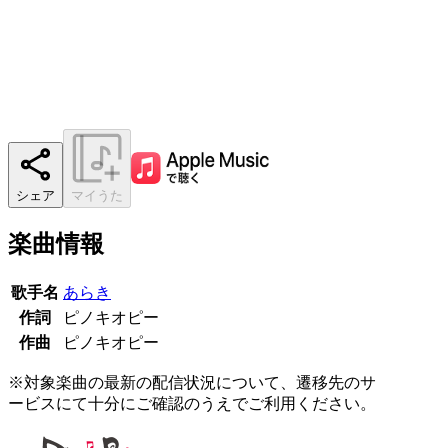
シェア
マイうた
楽曲情報
歌手名
あらき
作詞
ピノキオピー
作曲
ピノキオピー
※対象楽曲の最新の配信状況について、遷移先のサ
ービスにて十分にご確認のうえでご利用ください。