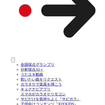
全国採点グランプリ
分析採点AI＋
うたスキ動画
歌いたい曲をリクエスト
カラオケで楽器を弾こう
キョクナビアプリ
スマホがカラオケリモコン
サビだけを気持ちよく『サビカラ』
子供向けコンテンツ『JOYKIDS』