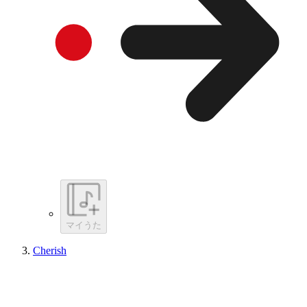
マイうた
Cherish