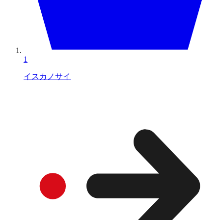
1
イスカノサイ