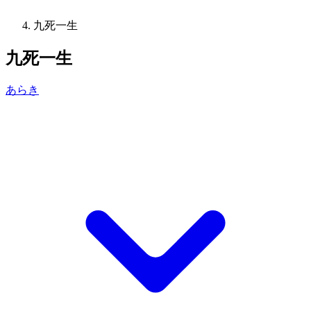
九死一生
九死一生
あらき