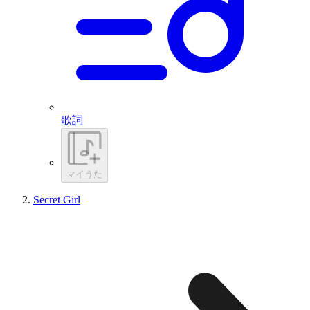
歌詞
マイうた
Secret Girl