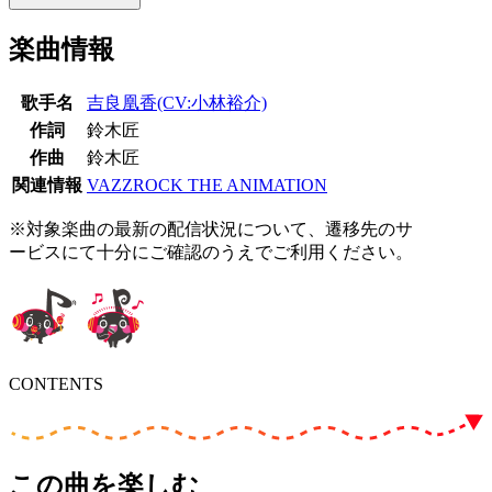
楽曲情報
歌手名
吉良凰香(CV:小林裕介)
作詞
鈴木匠
作曲
鈴木匠
関連情報
VAZZROCK THE ANIMATION
※対象楽曲の最新の配信状況について、遷移先のサ
ービスにて十分にご確認のうえでご利用ください。
CONTENTS
この曲を楽しむ