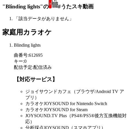
"Blinding lights"の
#うたスキ動画
「該当データがありません」
家庭用カラオケ
Blinding lights
曲番号
:
612695
キー
:
0
配信予定
:
配信済み
【対応サービス】
ジョイサウンドカフェ（ブラウザ/Android TV ア
プリ）
カラオケJOYSOUND for Nintendo Switch
カラオケJOYSOUND for Steam
JOYSOUND.TV Plus（PS4®/PS5®後方互換機能対
応）
分析採点JOYSOUND（スマホアプリ）