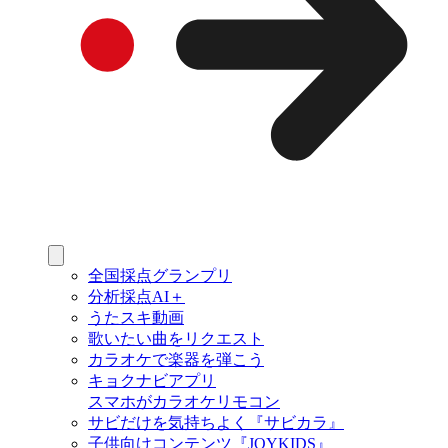
全国採点グランプリ
分析採点AI＋
うたスキ動画
歌いたい曲をリクエスト
カラオケで楽器を弾こう
キョクナビアプリ
スマホがカラオケリモコン
サビだけを気持ちよく『サビカラ』
子供向けコンテンツ『JOYKIDS』