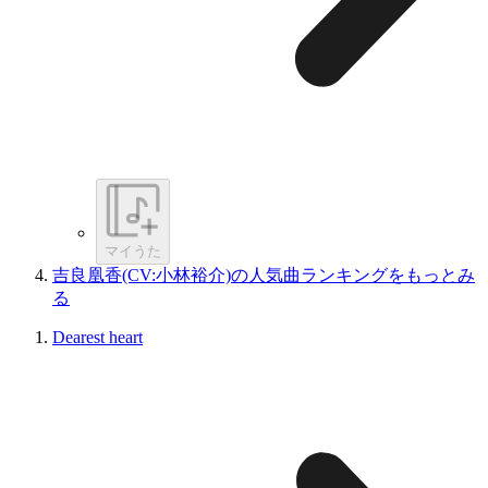
マイうた
吉良凰香(CV:小林裕介)の人気曲ランキングをもっとみ
る
Dearest heart