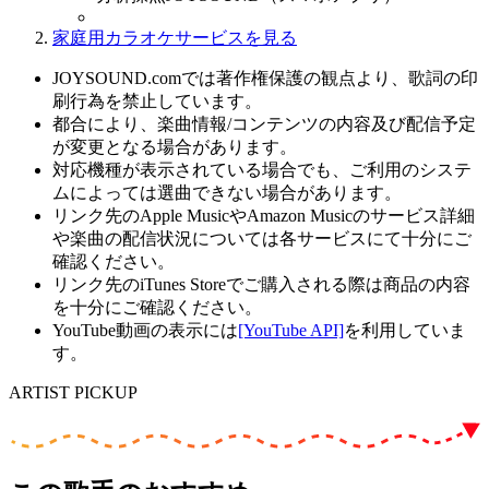
家庭用カラオケサービスを見る
JOYSOUND.comでは著作権保護の観点より、歌詞の印
刷行為を禁止しています。
都合により、楽曲情報/コンテンツの内容及び配信予定
が変更となる場合があります。
対応機種が表示されている場合でも、ご利用のシステ
ムによっては選曲できない場合があります。
リンク先のApple MusicやAmazon Musicのサービス詳細
や楽曲の配信状況については各サービスにて十分にご
確認ください。
リンク先のiTunes Storeでご購入される際は商品の内容
を十分にご確認ください。
YouTube動画の表示には
[YouTube API]
を利用していま
す。
ARTIST PICKUP