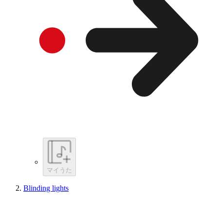
マイうた
Blinding lights