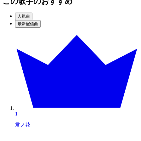
この歌手のおすすめ
人気曲
最新配信曲
1
君ノ花