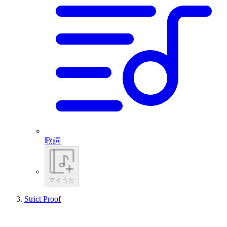
歌詞
マイうた
Strict Proof