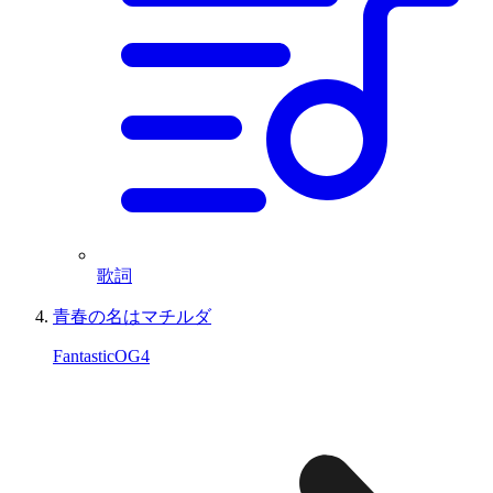
歌詞
青春の名はマチルダ
FantasticOG4