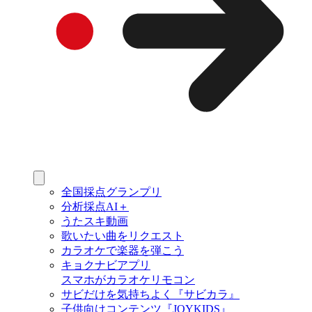
全国採点グランプリ
分析採点AI＋
うたスキ動画
歌いたい曲をリクエスト
カラオケで楽器を弾こう
キョクナビアプリ
スマホがカラオケリモコン
サビだけを気持ちよく『サビカラ』
子供向けコンテンツ『JOYKIDS』