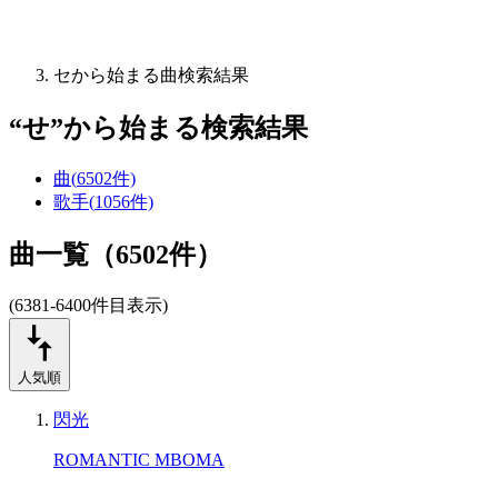
セから始まる曲検索結果
“
せ
”から始まる検索結果
曲
(
6502
件)
歌手
(
1056
件)
曲一覧（6502件）
(6381-6400件目表示)
人気順
閃光
ROMANTIC MBOMA