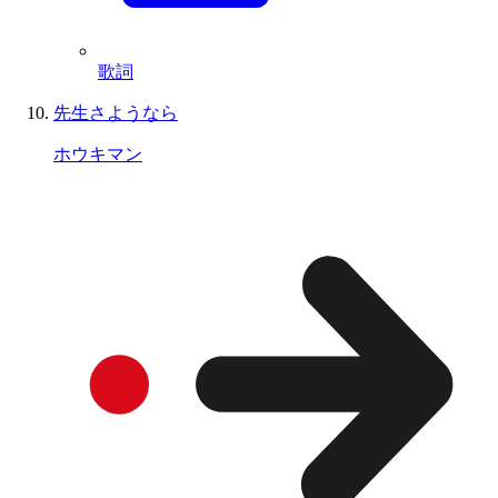
歌詞
先生さようなら
ホウキマン