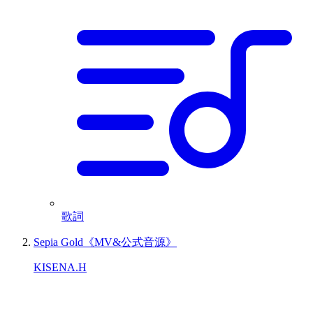
歌詞
Sepia Gold《MV&公式音源》
KISENA.H