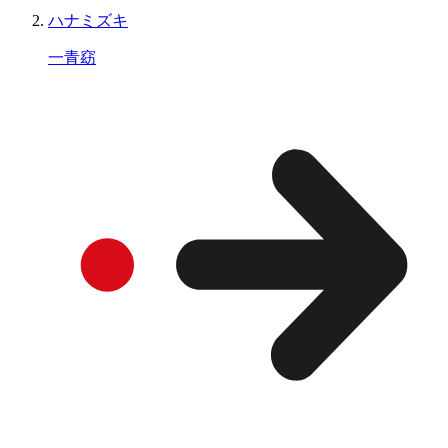
ハナミズキ
一青窈