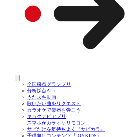
全国採点グランプリ
分析採点AI＋
うたスキ動画
歌いたい曲をリクエスト
カラオケで楽器を弾こう
キョクナビアプリ
スマホがカラオケリモコン
サビだけを気持ちよく『サビカラ』
子供向けコンテンツ『JOYKIDS』