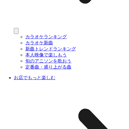
カラオケランキング
カラオケ新曲
新曲トレンドランキング
本人映像で楽しもう
旬のアニソンを歌おう
定番曲・盛り上がる曲
お店でもっと楽しむ