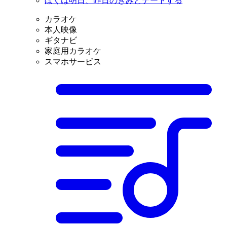
ぼくは明日、昨日のきみとデートする
カラオケ
本人映像
ギタナビ
家庭用カラオケ
スマホサービス