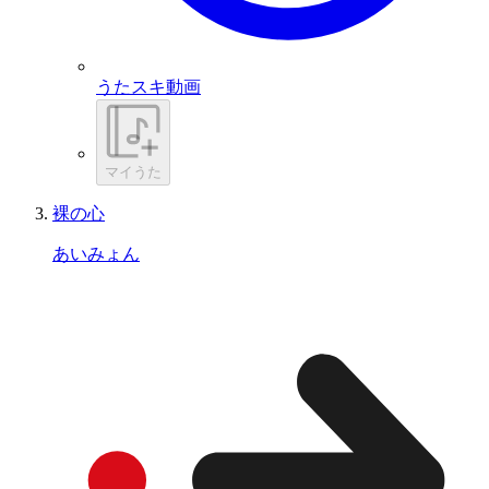
うたスキ動画
マイうた
裸の心
あいみょん