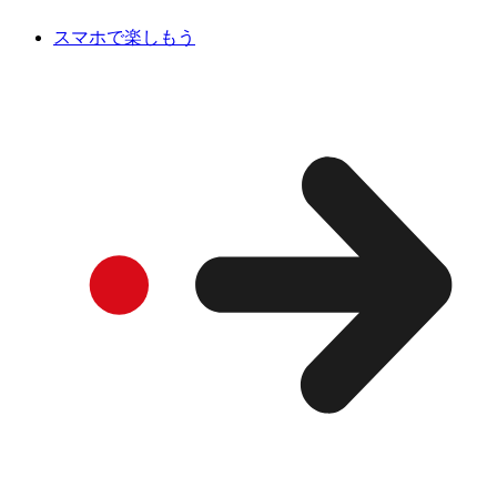
スマホで楽しもう