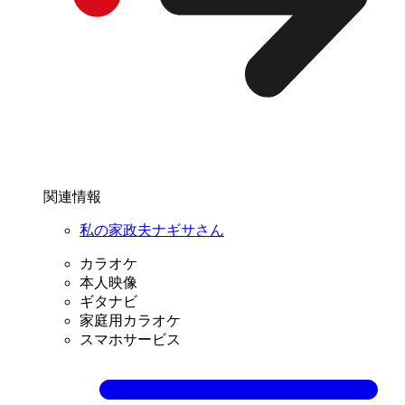
関連情報
私の家政夫ナギサさん
カラオケ
本人映像
ギタナビ
家庭用カラオケ
スマホサービス