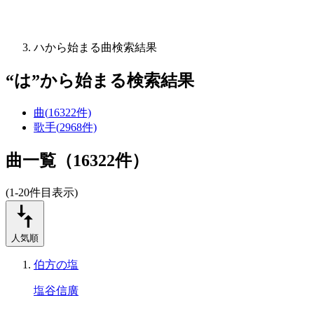
ハから始まる曲検索結果
“
は
”から始まる検索結果
曲
(
16322
件)
歌手
(
2968
件)
曲一覧（16322件）
(1-20件目表示)
人気順
伯方の塩
塩谷信廣