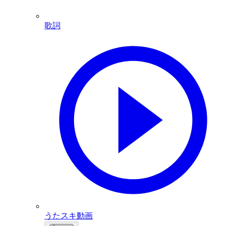
歌詞
うたスキ動画