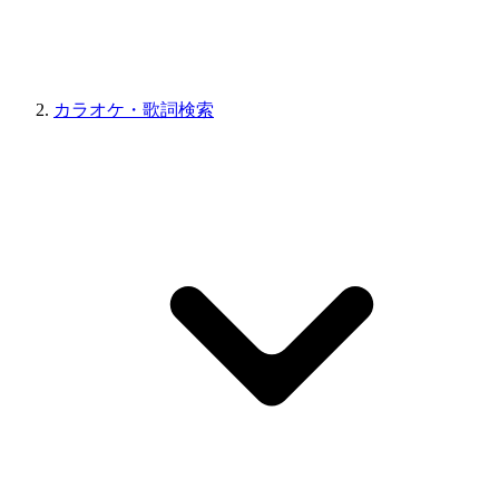
カラオケ・歌詞検索