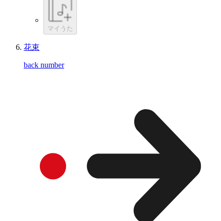
マイうた
花束
back number