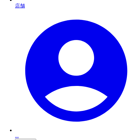
店舗
...