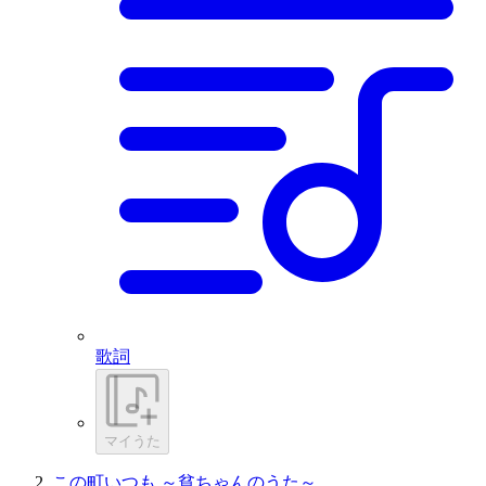
歌詞
マイうた
この町いつも ～貧ちゃんのうた～