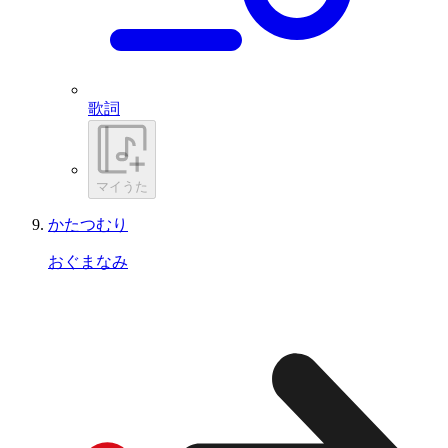
歌詞
マイうた
かたつむり
おぐまなみ