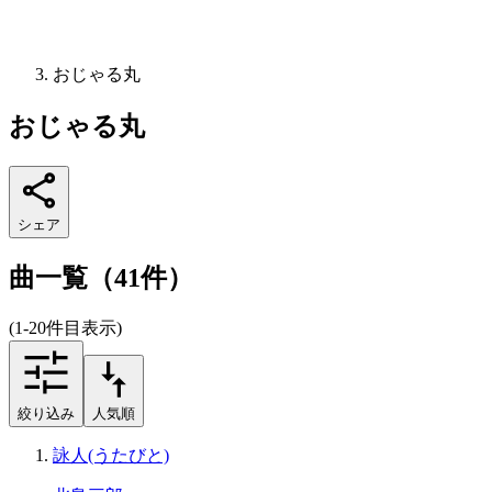
おじゃる丸
おじゃる丸
シェア
曲一覧（41件）
(1-20件目表示)
絞り込み
人気順
詠人(うたびと)