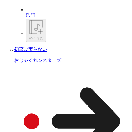
歌詞
マイうた
初恋は実らない
おじゃる丸シスターズ