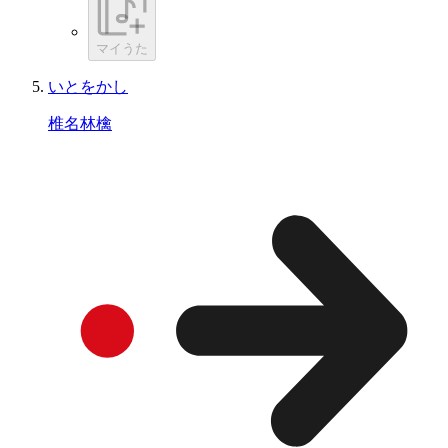
マイうた
いとをかし
椎名林檎