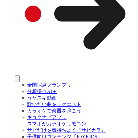
全国採点グランプリ
分析採点AI＋
うたスキ動画
歌いたい曲をリクエスト
カラオケで楽器を弾こう
キョクナビアプリ
スマホがカラオケリモコン
サビだけを気持ちよく『サビカラ』
子供向けコンテンツ『JOYKIDS』