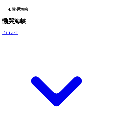
慟哭海峡
慟哭海峡
片山大生