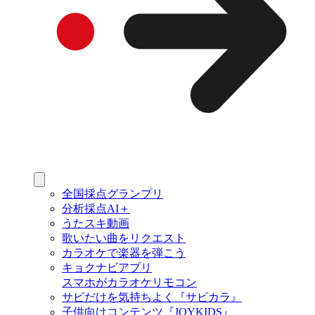
全国採点グランプリ
分析採点AI＋
うたスキ動画
歌いたい曲をリクエスト
カラオケで楽器を弾こう
キョクナビアプリ
スマホがカラオケリモコン
サビだけを気持ちよく『サビカラ』
子供向けコンテンツ『JOYKIDS』