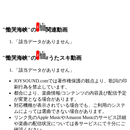
"慟哭海峡"の
関連動画
「該当データがありません」
"慟哭海峡"の
#うたスキ動画
「該当データがありません」
JOYSOUND.comでは著作権保護の観点より、歌詞の印
刷行為を禁止しています。
都合により、楽曲情報/コンテンツの内容及び配信予定
が変更となる場合があります。
対応機種が表示されている場合でも、ご利用のシステ
ムによっては選曲できない場合があります。
リンク先のApple MusicやAmazon Musicのサービス詳細
や楽曲の配信状況については各サービスにて十分にご
確認ください。