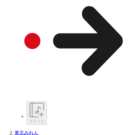
マイうた
東京みれん