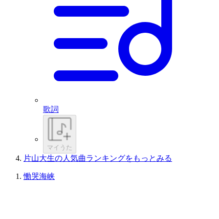
歌詞
マイうた
片山大生の人気曲ランキングをもっとみる
慟哭海峡