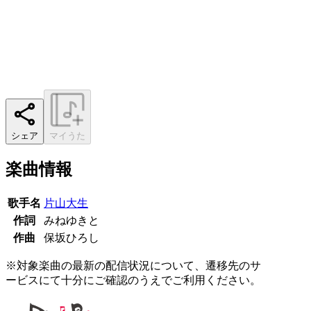
シェア
マイうた
楽曲情報
歌手名
片山大生
作詞
みねゆきと
作曲
保坂ひろし
※対象楽曲の最新の配信状況について、遷移先のサ
ービスにて十分にご確認のうえでご利用ください。