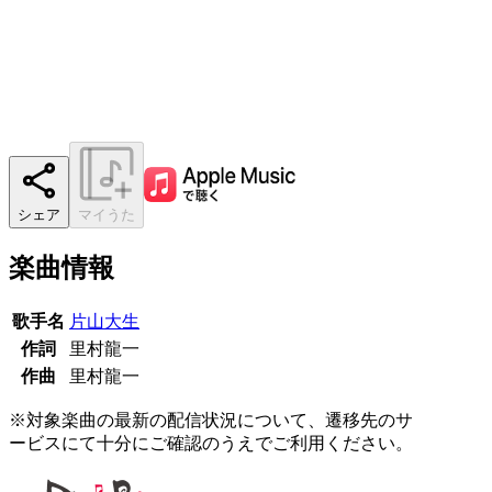
シェア
マイうた
楽曲情報
歌手名
片山大生
作詞
里村龍一
作曲
里村龍一
※対象楽曲の最新の配信状況について、遷移先のサ
ービスにて十分にご確認のうえでご利用ください。