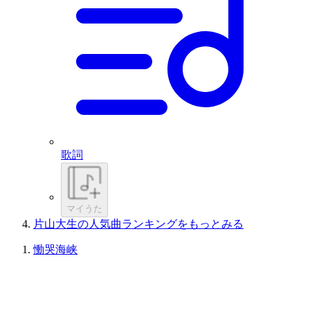
歌詞
マイうた
片山大生の人気曲ランキングをもっとみる
慟哭海峡