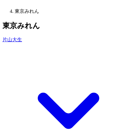
東京みれん
東京みれん
片山大生