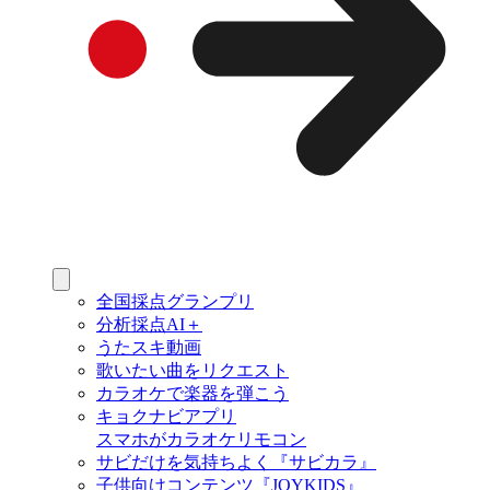
全国採点グランプリ
分析採点AI＋
うたスキ動画
歌いたい曲をリクエスト
カラオケで楽器を弾こう
キョクナビアプリ
スマホがカラオケリモコン
サビだけを気持ちよく『サビカラ』
子供向けコンテンツ『JOYKIDS』