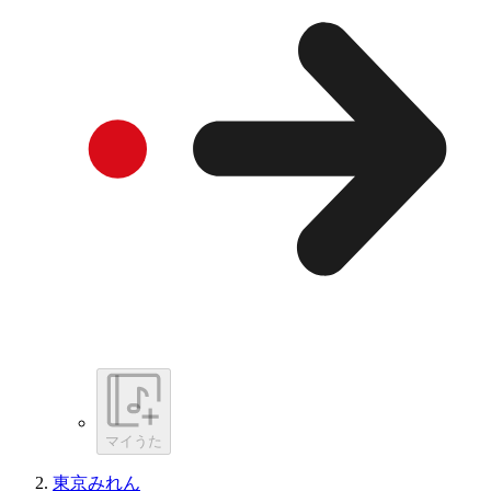
マイうた
東京みれん