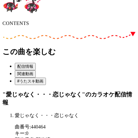
CONTENTS
この曲を楽しむ
配信情報
関連動画
#うたスキ動画
"愛じゃなく・・・恋じゃなく"
のカラオケ配信情
報
愛じゃなく・・・恋じゃなく
曲番号
:
440464
キー
:
0