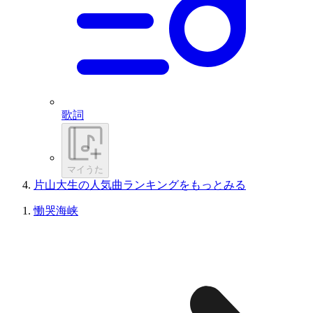
歌詞
マイうた
片山大生の人気曲ランキングをもっとみる
慟哭海峡