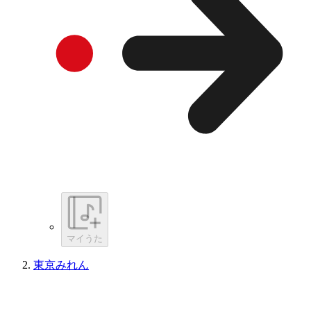
マイうた
東京みれん