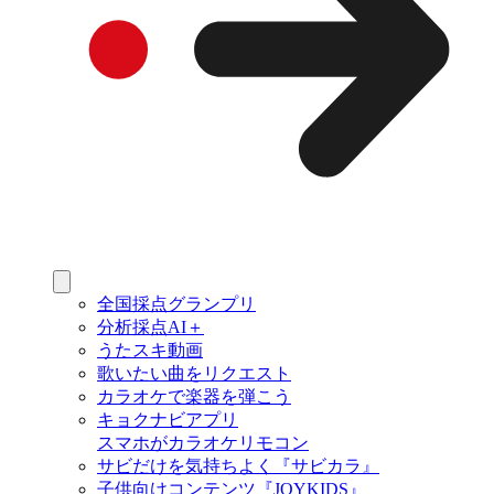
全国採点グランプリ
分析採点AI＋
うたスキ動画
歌いたい曲をリクエスト
カラオケで楽器を弾こう
キョクナビアプリ
スマホがカラオケリモコン
サビだけを気持ちよく『サビカラ』
子供向けコンテンツ『JOYKIDS』