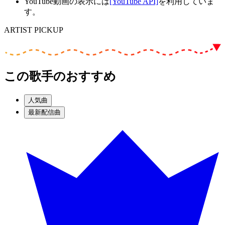
YouTube動画の表示には
[YouTube API]
を利用していま
す。
ARTIST PICKUP
この歌手のおすすめ
人気曲
最新配信曲