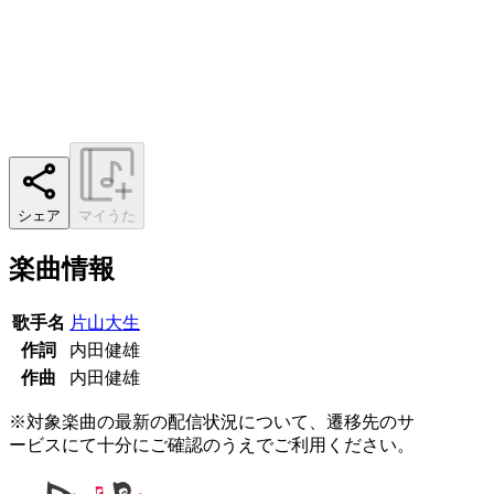
シェア
マイうた
楽曲情報
歌手名
片山大生
作詞
内田健雄
作曲
内田健雄
※対象楽曲の最新の配信状況について、遷移先のサ
ービスにて十分にご確認のうえでご利用ください。