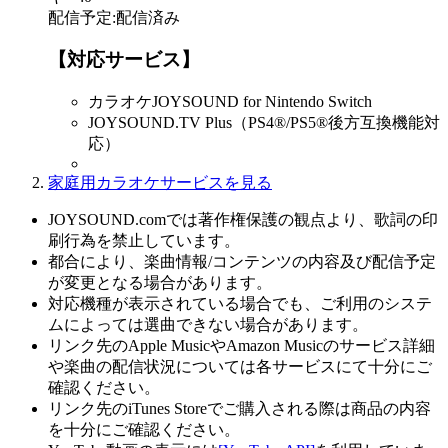
配信予定
:
配信済み
【対応サービス】
カラオケJOYSOUND for Nintendo Switch
JOYSOUND.TV Plus（PS4®/PS5®後方互換機能対
応）
家庭用カラオケサービスを見る
JOYSOUND.comでは著作権保護の観点より、歌詞の印
刷行為を禁止しています。
都合により、楽曲情報/コンテンツの内容及び配信予定
が変更となる場合があります。
対応機種が表示されている場合でも、ご利用のシステ
ムによっては選曲できない場合があります。
リンク先のApple MusicやAmazon Musicのサービス詳細
や楽曲の配信状況については各サービスにて十分にご
確認ください。
リンク先のiTunes Storeでご購入される際は商品の内容
を十分にご確認ください。