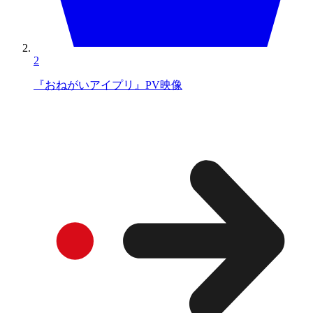
2
『おねがいアイプリ』PV映像