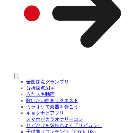
全国採点グランプリ
分析採点AI＋
うたスキ動画
歌いたい曲をリクエスト
カラオケで楽器を弾こう
キョクナビアプリ
スマホがカラオケリモコン
サビだけを気持ちよく『サビカラ』
子供向けコンテンツ『JOYKIDS』