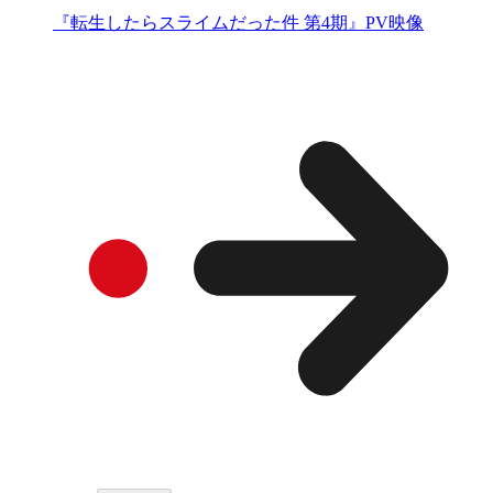
『転生したらスライムだった件 第4期』PV映像