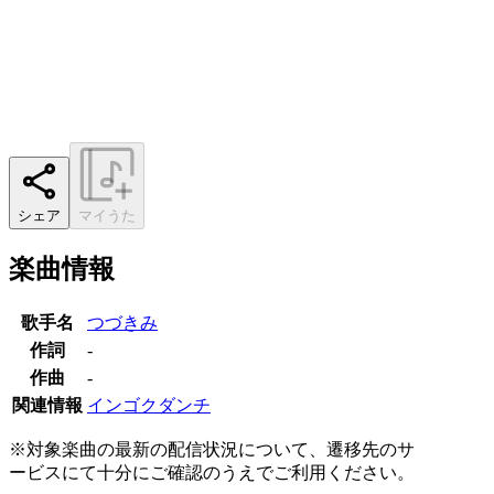
シェア
マイうた
楽曲情報
歌手名
つづきみ
作詞
-
作曲
-
関連情報
インゴクダンチ
※対象楽曲の最新の配信状況について、遷移先のサ
ービスにて十分にご確認のうえでご利用ください。