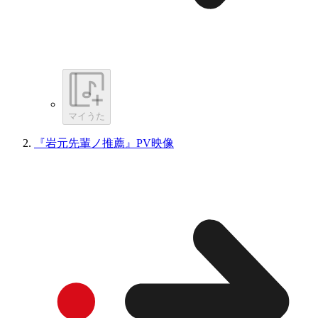
マイうた
『岩元先輩ノ推薦』PV映像