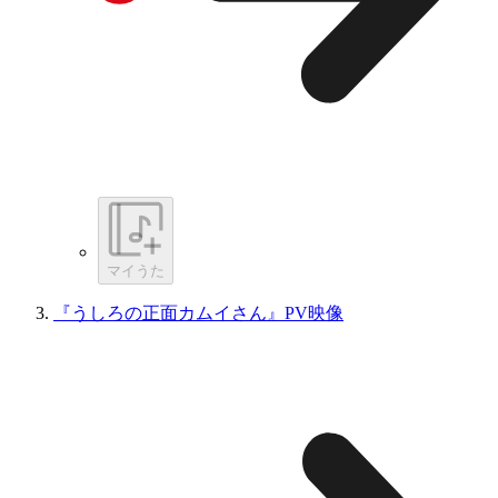
マイうた
『うしろの正面カムイさん』PV映像