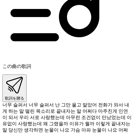
この曲の歌詞
歌詞を贈る
너무 슬퍼서 너무 슬퍼서 난 그만 울고 말았어 전화가 와서 내
게 하는 말 떨린 목소리로 끝내자는 말 어쩌다 마주친게 인연
이 되서 우리 서로 사랑했는데 아무런 조건없이 만났었는데 이
유없이 사랑했는데 왜 그랬을까 이유가 뭘까 이렇게 끝내자는
말 당신만 생각하면 눈물이 나요 가슴 아파 눈물이 나요 어쩌