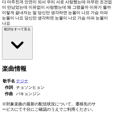
다 마주친게 인연이 되서 우리 서로 사랑했는데 아무런 조건없
이 만났었는데 이유없이 사랑했는데 왜 그랬을까 이유가 뭘까
이렇게 끝내자는 말 당신만 생각하면 눈물이 나요 가슴 아파
눈물이 나요 당신만 생각하면 눈물이 나요 가슴 아파 눈물이
나요
歌詞をすべて見る
楽曲情報
歌手名
テジナ
作詞
チョソンヒョン
作曲
パキョンジン
※対象楽曲の最新の配信状況について、遷移先のサ
ービスにて十分にご確認のうえでご利用ください。