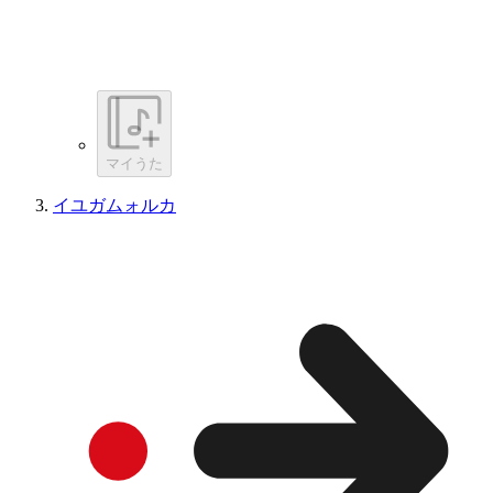
マイうた
イユガムォルカ