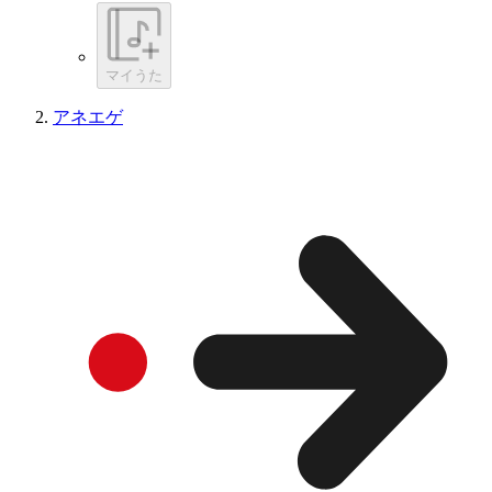
マイうた
アネエゲ