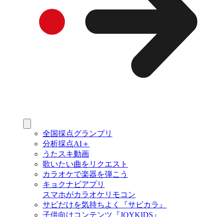
全国採点グランプリ
分析採点AI＋
うたスキ動画
歌いたい曲をリクエスト
カラオケで楽器を弾こう
キョクナビアプリ
スマホがカラオケリモコン
サビだけを気持ちよく『サビカラ』
子供向けコンテンツ『JOYKIDS』