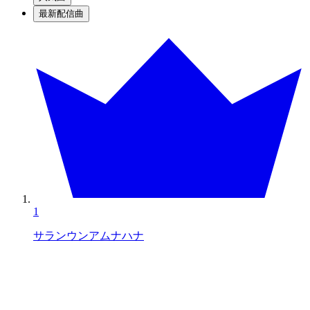
最新配信曲
1
サランウンアムナハナ