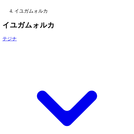
イユガムォルカ
イユガムォルカ
テジナ