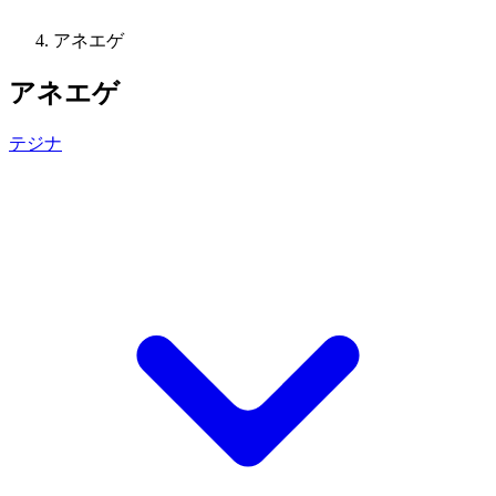
アネエゲ
アネエゲ
テジナ