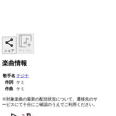
シェア
マイうた
楽曲情報
歌手名
テジナ
作詞
ケミ
作曲
ケミ
※対象楽曲の最新の配信状況について、遷移先のサ
ービスにて十分にご確認のうえでご利用ください。