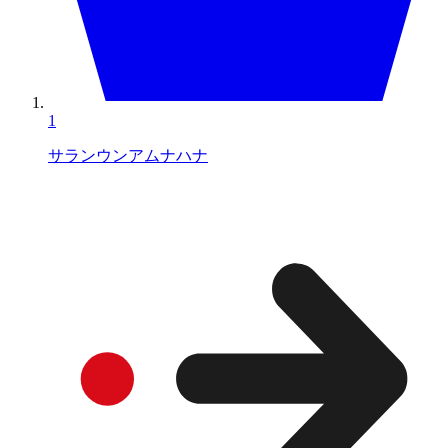
1
サランウンアムナハナ