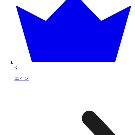
3
エイン