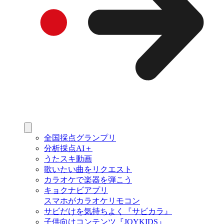
全国採点グランプリ
分析採点AI＋
うたスキ動画
歌いたい曲をリクエスト
カラオケで楽器を弾こう
キョクナビアプリ
スマホがカラオケリモコン
サビだけを気持ちよく『サビカラ』
子供向けコンテンツ『JOYKIDS』