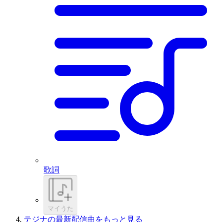
歌詞
マイうた
テジナの最新配信曲をもっと見る