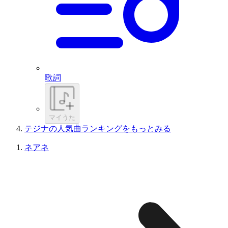
歌詞
マイうた
テジナの人気曲ランキングをもっとみる
ネアネ