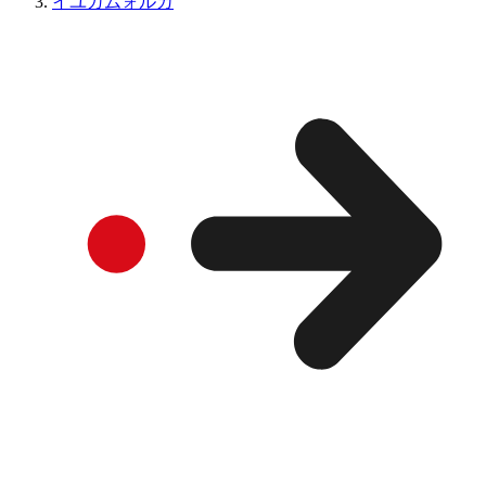
イユガムォルカ