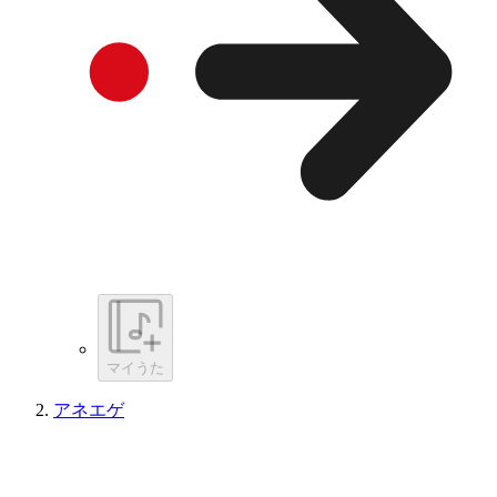
マイうた
アネエゲ