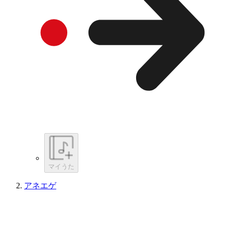
マイうた
アネエゲ