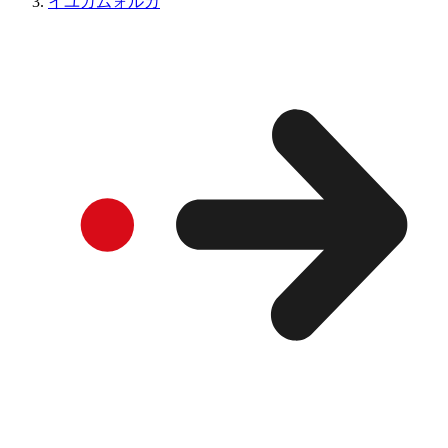
イユガムォルカ