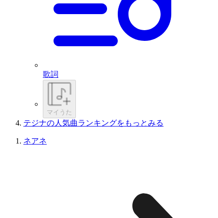
歌詞
マイうた
テジナの人気曲ランキングをもっとみる
ネアネ