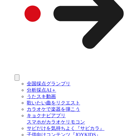
全国採点グランプリ
分析採点AI＋
うたスキ動画
歌いたい曲をリクエスト
カラオケで楽器を弾こう
キョクナビアプリ
スマホがカラオケリモコン
サビだけを気持ちよく『サビカラ』
子供向けコンテンツ『JOYKIDS』