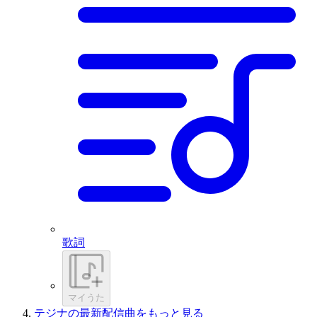
歌詞
マイうた
テジナの最新配信曲をもっと見る