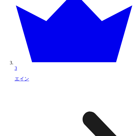
3
エイン