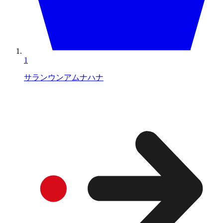
1
サランウンアムナハナ